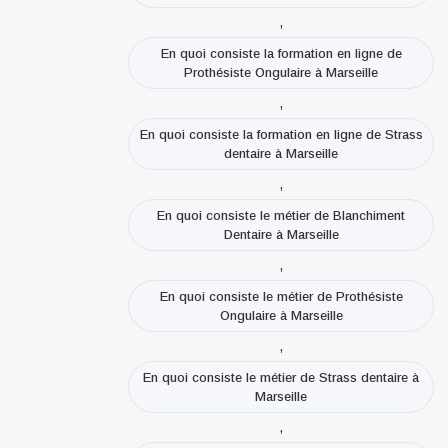
,
En quoi consiste la formation en ligne de
Prothésiste Ongulaire à Marseille
,
En quoi consiste la formation en ligne de Strass
dentaire à Marseille
,
En quoi consiste le métier de Blanchiment
Dentaire à Marseille
,
En quoi consiste le métier de Prothésiste
Ongulaire à Marseille
,
En quoi consiste le métier de Strass dentaire à
Marseille
,