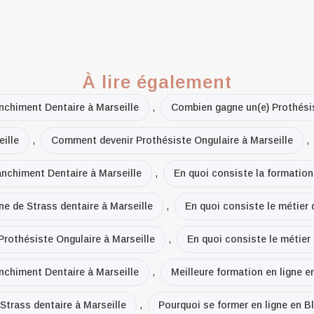
À lire également
nchiment Dentaire à Marseille
,
Combien gagne un(e) Prothésis
ille
,
Comment devenir Prothésiste Ongulaire à Marseille
,
anchiment Dentaire à Marseille
,
En quoi consiste la formation
ne de Strass dentaire à Marseille
,
En quoi consiste le métier 
Prothésiste Ongulaire à Marseille
,
En quoi consiste le métier 
anchiment Dentaire à Marseille
,
Meilleure formation en ligne e
 Strass dentaire à Marseille
,
Pourquoi se former en ligne en B