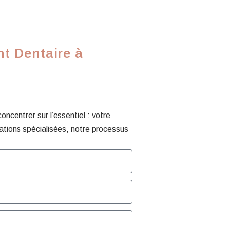
t Dentaire à
centrer sur l’essentiel : votre
ations spécialisées, notre processus