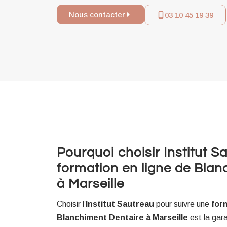
Nous contacter
03 10 45 19 39
Pourquoi choisir Institut 
formation en ligne de Blan
à Marseille
Choisir l’
Institut Sautreau
pour suivre une
for
Blanchiment Dentaire à Marseille
est la gar