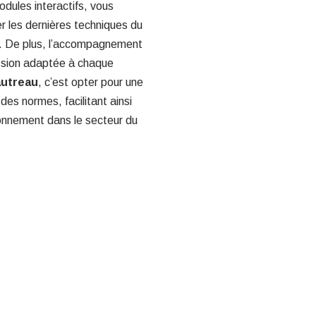
dules interactifs, vous
ser les dernières techniques du
s. De plus, l’accompagnement
ssion adaptée à chaque
autreau
, c’est opter pour une
es normes, facilitant ainsi
ionnement dans le secteur du