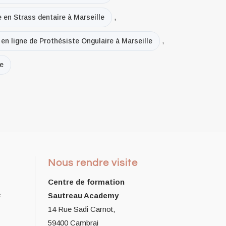
 en Strass dentaire à Marseille
,
en ligne de Prothésiste Ongulaire à Marseille
,
le
Nous rendre visite
Centre de formation
e
Sautreau Academy
14 Rue Sadi Carnot,
59400 Cambrai