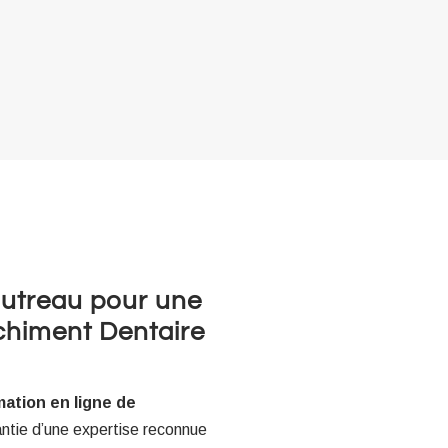
Sautreau pour une
chiment Dentaire
mation en ligne de
antie d’une expertise reconnue