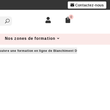
Contactez-nous
0


Nos zones de formation
suivre une formation en ligne de Blanchiment Dentaire à Marseille