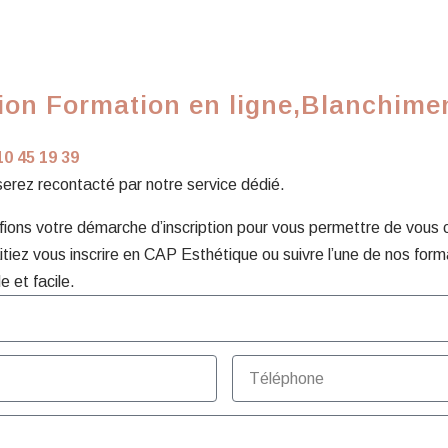
ion Formation en ligne,Blanchimen
10 45 19 39
 serez recontacté par notre service dédié.
ons votre démarche d’inscription pour vous permettre de vous con
tiez vous inscrire en CAP Esthétique ou suivre l’une de nos form
e et facile.