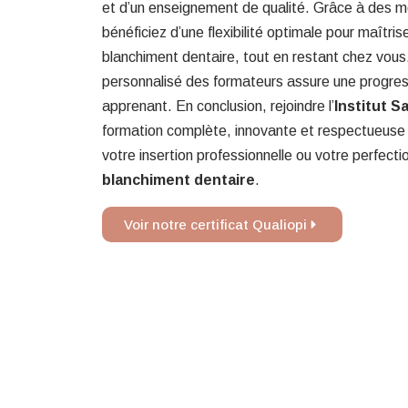
et d’un enseignement de qualité. Grâce à des mo
bénéficiez d’une flexibilité optimale pour maîtri
blanchiment dentaire, tout en restant chez vou
personnalisé des formateurs assure une progre
apprenant. En conclusion, rejoindre l’
Institut S
formation complète, innovante et respectueuse d
votre insertion professionnelle ou votre perfect
blanchiment dentaire
.
Voir notre certificat Qualiopi