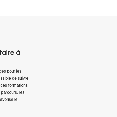
aire à
es pour les
ossible de suivre
 ces formations
u parcours, les
avorise le