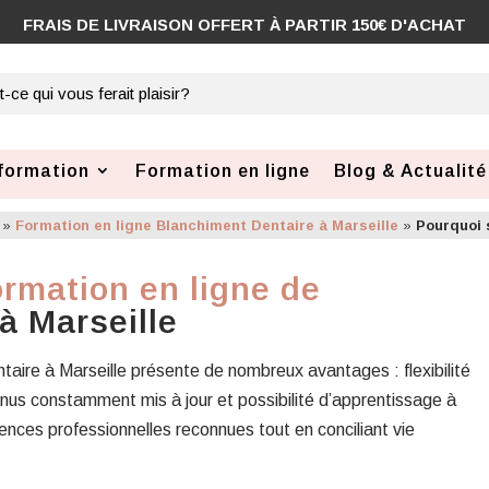
FRAIS DE LIVRAISON OFFERT À PARTIR 150€ D'ACHAT
formation
Formation en ligne
Blog & Actualité
»
Formation en ligne Blanchiment Dentaire à Marseille
»
Pourquoi 
ormation en ligne de
à Marseille
taire à Marseille présente de nombreux avantages : flexibilité
nus constamment mis à jour et possibilité d’apprentissage à
nces professionnelles reconnues tout en conciliant vie