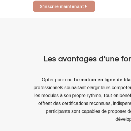
S'inscrire maintenant
Les avantages d’une for
Opter pour une
formation en ligne de bl
professionnels souhaitant élargir leurs compétenc
les modules à son propre rythme, tout en bénéf
offrent des certifications reconnues, indispens
participants sont capables de proposer de
dévelop