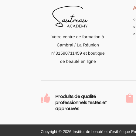
Votre centre de formation à
Cambrai / La Réunion
n°31590711459
et boutique
de beauté en ligne


Produits de qualité
professionnels testés et
approuvés
Copyright © 2026 Institut de beauté et d'esthétique E