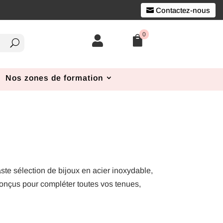
Contactez-nous
0


Nos zones de formation
te sélection de bijoux en acier inoxydable,
conçus pour compléter toutes vos tenues,