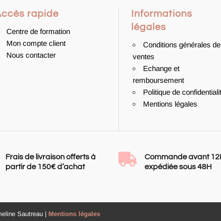
Accès rapide
Informations
légales
Centre de formation
Mon compte client
Conditions générales de
Nous contacter
ventes
Echange et
remboursement
Politique de confidentiali
Mentions légales

Frais de livraison offerts à
Commande avant 12
partir de 150€ d’achat
expédiée sous 48H
meline Sautreau |
Mentions légales