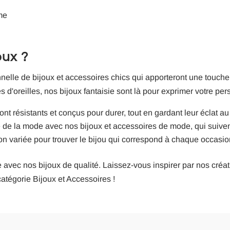
me
oux ?
le de bijoux et accessoires chics qui apporteront une touche 
s d'oreilles, nos bijoux fantaisie sont là pour exprimer votre pers
t résistants et conçus pour durer, tout en gardant leur éclat au 
e de la mode avec nos bijoux et accessoires de mode, qui suiven
on variée pour trouver le bijou qui correspond à chaque occasio
avec nos bijoux de qualité. Laissez-vous inspirer par nos créat
catégorie Bijoux et Accessoires !