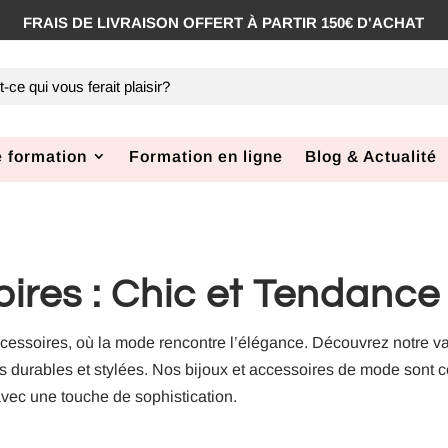
FRAIS DE LIVRAISON OFFERT À PARTIR 150€ D'ACHAT
 formation
Formation en ligne
Blog & Actualité
oires : Chic et Tendance
cessoires, où la mode rencontre l’élégance. Découvrez notre vas
es durables et stylées. Nos bijoux et accessoires de mode sont 
avec une touche de sophistication.