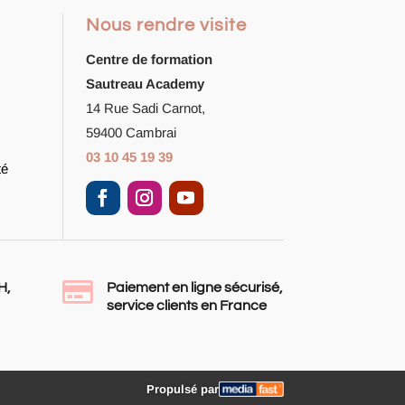
Nous rendre visite
Centre de formation
Sautreau Academy
14 Rue Sadi Carnot,
59400 Cambrai
03 10 45 19 39
té

H,
Paiement en ligne sécurisé,
service clients en France
Propulsé par