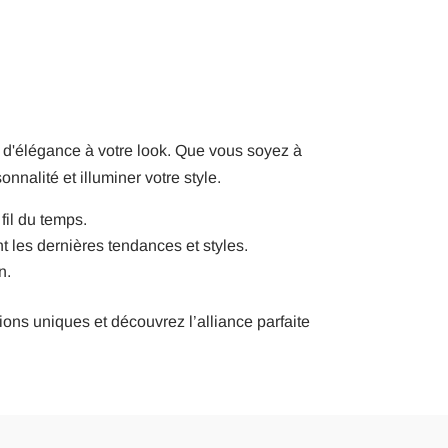
d'élégance à votre look. Que vous soyez à
onnalité et illuminer votre style.
fil du temps.
t les dernières tendances et styles.
n.
ions uniques et découvrez l’alliance parfaite