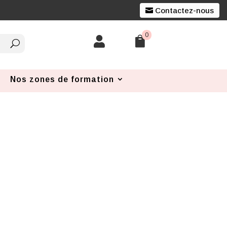
Contactez-nous
0


Nos zones de formation