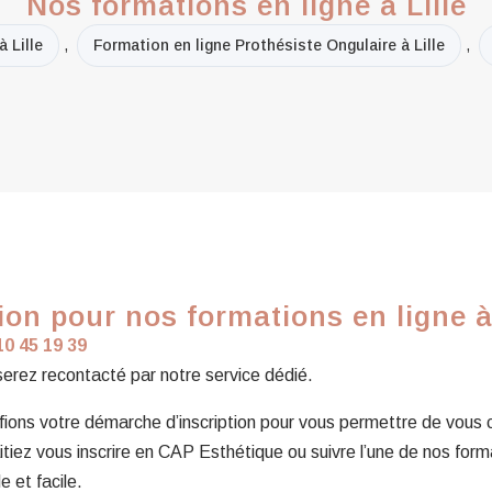
Nos formations en ligne à Lille
 Lille
,
Formation en ligne Prothésiste Ongulaire à Lille
,
on pour nos formations en ligne à 
10 45 19 39
 serez recontacté par notre service dédié.
ons votre démarche d’inscription pour vous permettre de vous con
tiez vous inscrire en CAP Esthétique ou suivre l’une de nos form
e et facile.