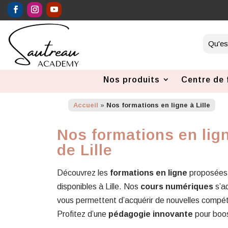
Nos produits
Centre de 
Accueil
»
Nos formations en ligne à Lille
Nos formations en lign
de Lille
Découvrez les
formations en ligne
proposées
disponibles à Lille. Nos
cours numériques
s’ad
vous permettent d’acquérir de nouvelles compé
Profitez d’une
pédagogie innovante
pour boost