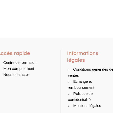
Accès rapide
Informations
légales
Centre de formation
Mon compte client
Conditions générales d
Nous contacter
ventes
Echange et
remboursement
Politique de
confidentialité
Mentions légales