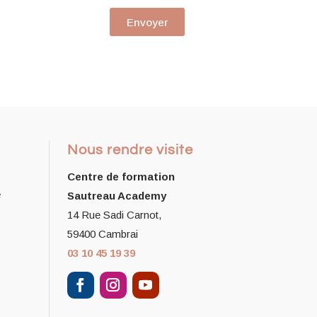
Envoyer
Nous rendre visite
Centre de formation
e
Sautreau Academy
14 Rue Sadi Carnot,
59400 Cambrai
03 10 45 19 39