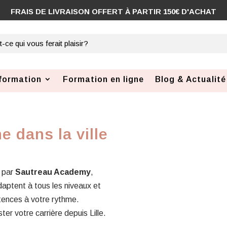
FRAIS DE LIVRAISON OFFERT À PARTIR 150€ D'ACHAT
formation
Formation en ligne
Blog & Actualité
e dans la ville
 par
Sautreau Academy
,
aptent à tous les niveaux et
tences à votre rythme.
er votre carrière depuis Lille.