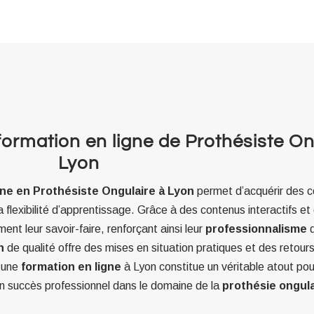
formation en ligne de Prothésiste On
Lyon
gne en Prothésiste Ongulaire à Lyon
permet d’acquérir des
a flexibilité d’apprentissage. Grâce à des contenus interactifs e
ent leur savoir-faire, renforçant ainsi leur
professionnalisme
d
n
de qualité offre des mises en situation pratiques et des retour
e une
formation en ligne
à Lyon constitue un véritable atout pou
n succès professionnel dans le domaine de la
prothésie ongula