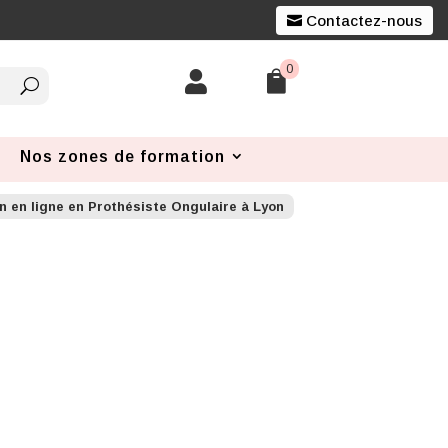
Contactez-nous
0


Nos zones de formation
n en ligne en Prothésiste Ongulaire à Lyon