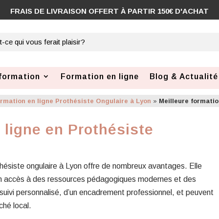
formation
Formation en ligne
Blog & Actualité
rmation en ligne Prothésiste Ongulaire à Lyon
»
Meilleure formatio
 ligne en Prothésiste
thésiste ongulaire à Lyon offre de nombreux avantages. Elle
 un accès à des ressources pédagogiques modernes et des
 suivi personnalisé, d’un encadrement professionnel, et peuvent
hé local.