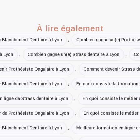
À lire également
 Blanchiment Dentaire à Lyon
,
Combien gagne un(e) Prothési
à Lyon
,
Combien gagne un(e) Strass dentaire à Lyon
,
Co
ir Prothésiste Ongulaire à Lyon
,
Comment devenir Strass de
de Blanchiment Dentaire à Lyon
,
En quoi consiste la formation 
n ligne de Strass dentaire à Lyon
,
En quoi consiste le métier
r de Prothésiste Ongulaire à Lyon
,
En quoi consiste le métier
n Blanchiment Dentaire à Lyon
,
Meilleure formation en ligne e