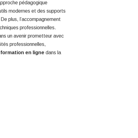
 approche pédagogique
outils modernes et des supports
 De plus, l’accompagnement
chniques professionnelles.
 dans un avenir prometteur avec
ités professionnelles,
a
formation en ligne
dans la