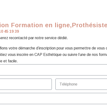
on Formation en ligne,Prothésist
10 45 19 39
 serez recontacté par notre service dédié.
ons votre démarche d’inscription pour vous permettre de vous con
tiez vous inscrire en CAP Esthétique ou suivre l’une de nos form
e et facile.