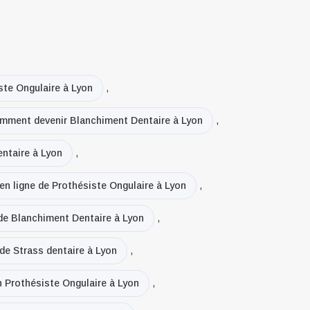
ste Ongulaire à Lyon
,
mment devenir Blanchiment Dentaire à Lyon
,
ntaire à Lyon
,
en ligne de Prothésiste Ongulaire à Lyon
,
 de Blanchiment Dentaire à Lyon
,
 de Strass dentaire à Lyon
,
n Prothésiste Ongulaire à Lyon
,