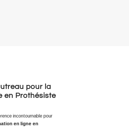
autreau pour la
e en Prothésiste
rence incontournable pour
ation en ligne en