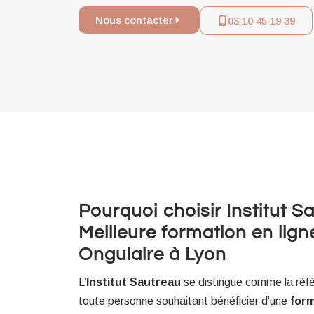
Nous contacter
03 10 45 19 39
Pourquoi choisir Institut S
Meilleure formation en lign
Ongulaire à Lyon
L’
Institut Sautreau
se distingue comme la réfé
toute personne souhaitant bénéficier d’une
form