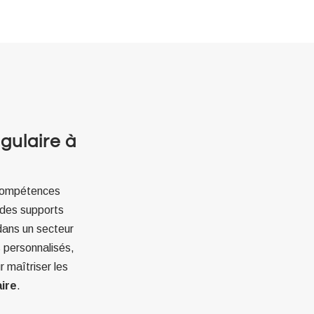
gulaire à
 compétences
t des supports
ans un secteur
s personnalisés,
r maîtriser les
ire
.