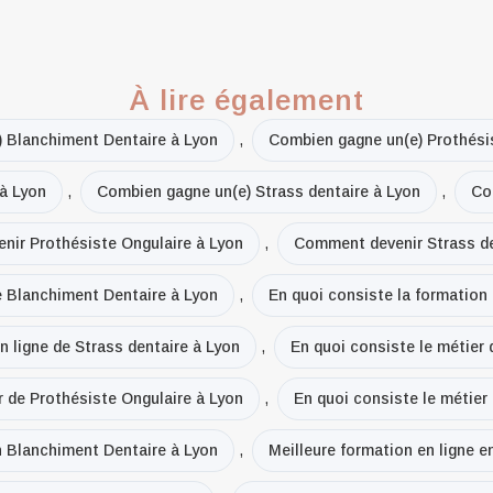
À lire également
 Blanchiment Dentaire à Lyon
,
Combien gagne un(e) Prothési
à Lyon
,
Combien gagne un(e) Strass dentaire à Lyon
,
Co
ir Prothésiste Ongulaire à Lyon
,
Comment devenir Strass de
de Blanchiment Dentaire à Lyon
,
En quoi consiste la formation 
n ligne de Strass dentaire à Lyon
,
En quoi consiste le métier
r de Prothésiste Ongulaire à Lyon
,
En quoi consiste le métier
n Blanchiment Dentaire à Lyon
,
Meilleure formation en ligne e