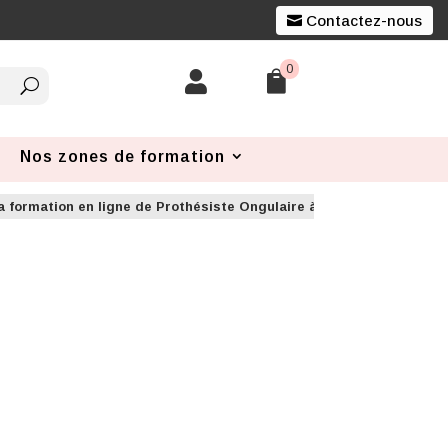
Contactez-nous
0


Nos zones de formation
a formation en ligne de Prothésiste Ongulaire à Lyon