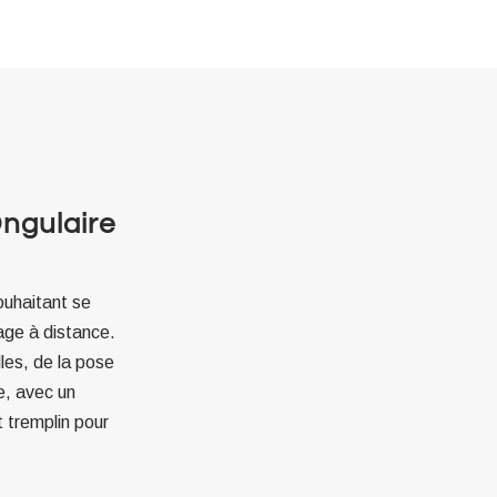
Ongulaire
ouhaitant se
sage à distance.
les, de la pose
, avec un
 tremplin pour