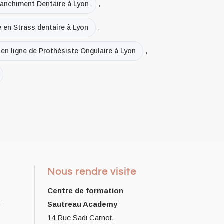
lanchiment Dentaire à Lyon
,
e en Strass dentaire à Lyon
,
en ligne de Prothésiste Ongulaire à Lyon
,
Nous rendre visite
Centre de formation
e
Sautreau Academy
14 Rue Sadi Carnot,