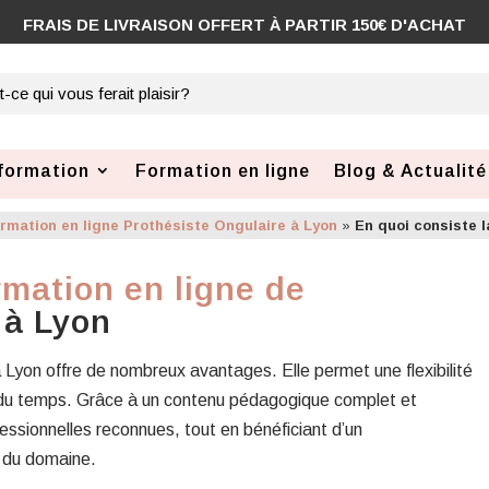
formation
Formation en ligne
Blog & Actualité
rmation en ligne Prothésiste Ongulaire à Lyon
»
En quoi consiste l
rmation en ligne de
à Lyon
 Lyon offre de nombreux avantages. Elle permet une flexibilité
i du temps. Grâce à un contenu pédagogique complet et
ssionnelles reconnues, tout en bénéficiant d’un
 du domaine.