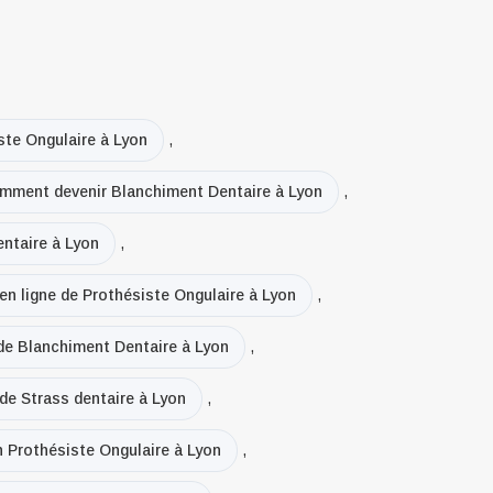
ste Ongulaire à Lyon
,
mment devenir Blanchiment Dentaire à Lyon
,
ntaire à Lyon
,
en ligne de Prothésiste Ongulaire à Lyon
,
 de Blanchiment Dentaire à Lyon
,
 de Strass dentaire à Lyon
,
n Prothésiste Ongulaire à Lyon
,