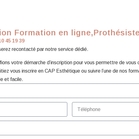
on Formation en ligne,Prothésist
10 45 19 39
 serez recontacté par notre service dédié.
ons votre démarche d’inscription pour vous permettre de vous con
tiez vous inscrire en CAP Esthétique ou suivre l’une de nos form
e et facile.