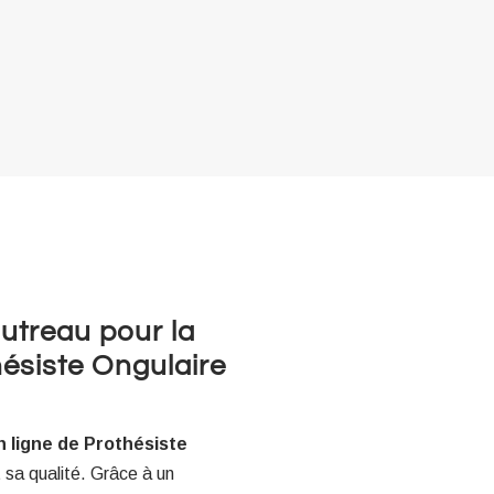
autreau pour la
hésiste Ongulaire
n ligne de Prothésiste
 sa qualité. Grâce à un