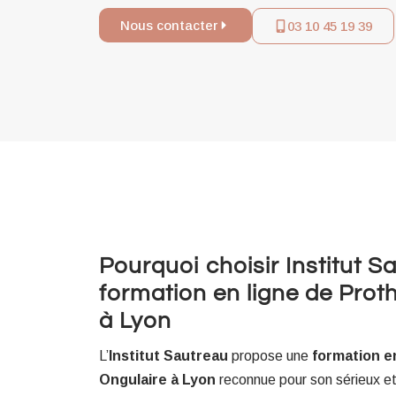
Nous contacter
03 10 45 19 39
Pourquoi choisir Institut S
formation en ligne de Prot
à Lyon
L’
Institut Sautreau
propose une
formation e
Ongulaire à Lyon
reconnue pour son sérieux et