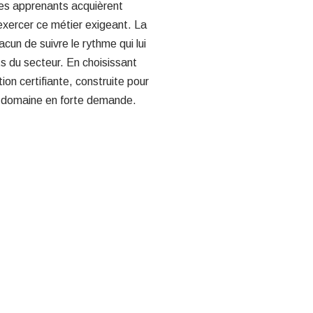
les apprenants acquièrent
xercer ce métier exigeant. La
cun de suivre le rythme qui lui
ts du secteur. En choisissant
on certifiante, construite pour
un domaine en forte demande.