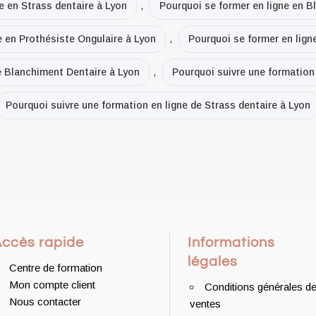
e en Strass dentaire à Lyon
,
Pourquoi se former en ligne en B
e en Prothésiste Ongulaire à Lyon
,
Pourquoi se former en lign
e Blanchiment Dentaire à Lyon
,
Pourquoi suivre une formation 
Pourquoi suivre une formation en ligne de Strass dentaire à Lyon
Accès rapide
Informations
légales
Centre de formation
Mon compte client
Conditions générales d
Nous contacter
ventes