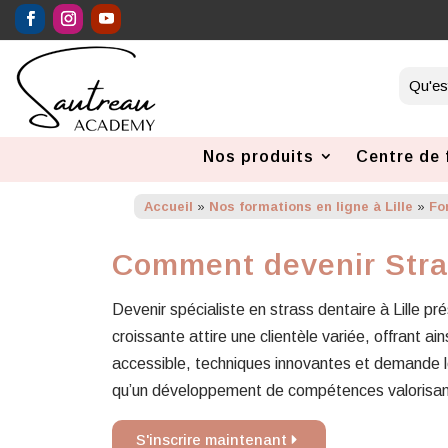
Nos produits
Centre de 
Accueil
»
Nos formations en ligne à Lille
»
Fo
Comment devenir Stra
Devenir spécialiste en strass dentaire à Lille
croissante attire une clientèle variée, offrant a
accessible, techniques innovantes et demande loc
qu’un développement de compétences valorisant
S'inscrire maintenant