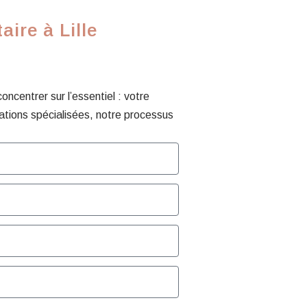
ire à Lille
centrer sur l’essentiel : votre
ations spécialisées, notre processus