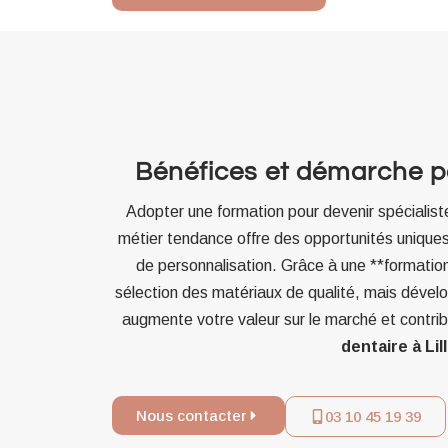
Bénéfices et démarche pou
Adopter une formation pour devenir spécialis
métier tendance offre des opportunités uniques 
de personnalisation. Grâce à une **formatio
sélection des matériaux de qualité, mais dévelo
augmente votre valeur sur le marché et contrib
dentaire à Lil
Nous contacter
03 10 45 19 39