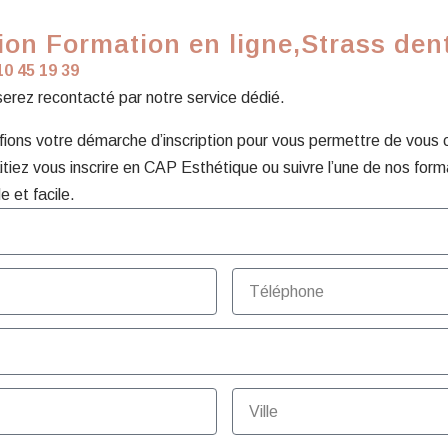
on Formation en ligne,Strass denta
10 45 19 39
 serez recontacté par notre service dédié.
ons votre démarche d’inscription pour vous permettre de vous con
tiez vous inscrire en CAP Esthétique ou suivre l’une de nos form
e et facile.