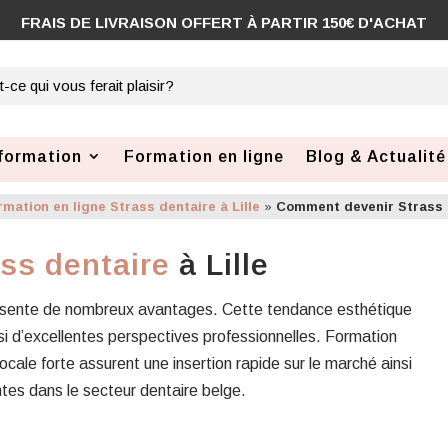
FRAIS DE LIVRAISON OFFERT À PARTIR 150€ D'ACHAT
formation
Formation en ligne
Blog & Actualité
rmation en ligne Strass dentaire à Lille
»
Comment devenir Strass d
ss dentaire
à Lille
 présente de nombreux avantages. Cette tendance esthétique
insi d’excellentes perspectives professionnelles. Formation
ale forte assurent une insertion rapide sur le marché ainsi
es dans le secteur dentaire belge.