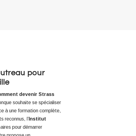
autreau pour
lle
omment devenir Strass
conque souhaite se spécialiser
ce à une formation complète,
s reconnus, l’
Institut
aires pour démarrer
ntre propose un