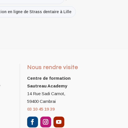
on en ligne de Strass dentaire à Lille
Nous rendre visite
Centre de formation
e
Sautreau Academy
14 Rue Sadi Carnot,
59400 Cambrai
03 10 45 19 39