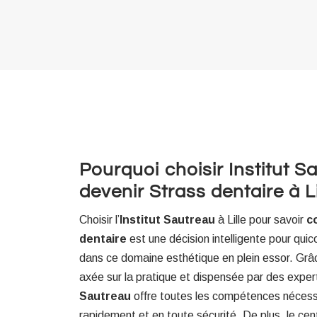
Pourquoi choisir Institut S
devenir Strass dentaire à Li
Choisir l’
Institut Sautreau
à Lille pour savoir
c
dentaire
est une décision intelligente pour qui
dans ce domaine esthétique en plein essor. Grâ
axée sur la pratique et dispensée par des expert
Sautreau
offre toutes les compétences nécess
rapidement et en toute sécurité. De plus, le ce