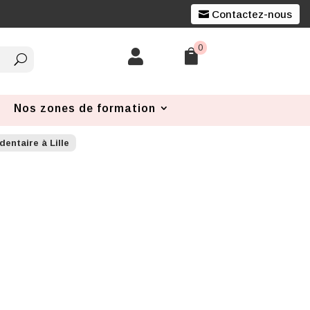
Contactez-nous
0


Nos zones de formation
entaire à Lille