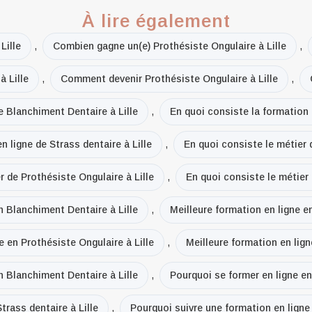
À lire également
Lille
,
Combien gagne un(e) Prothésiste Ongulaire à Lille
,
 Lille
,
Comment devenir Prothésiste Ongulaire à Lille
,
e Blanchiment Dentaire à Lille
,
En quoi consiste la formation 
n ligne de Strass dentaire à Lille
,
En quoi consiste le métier 
r de Prothésiste Ongulaire à Lille
,
En quoi consiste le métier 
n Blanchiment Dentaire à Lille
,
Meilleure formation en ligne e
e en Prothésiste Ongulaire à Lille
,
Meilleure formation en lign
n Blanchiment Dentaire à Lille
,
Pourquoi se former en ligne en
trass dentaire à Lille
,
Pourquoi suivre une formation en ligne