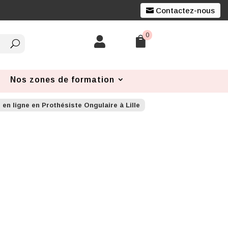
Contactez-nous
0


Nos zones de formation
 en ligne en Prothésiste Ongulaire à Lille