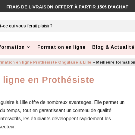
FRAIS DE LIVRAISON OFFERT À PARTIR 150€ D'ACHAT
formation
Formation en ligne
Blog & Actualité
rmation en ligne Prothésiste Ongulaire à Lille
»
Meilleure formation
 ligne en Prothésiste
ngulaire à Lille offre de nombreux avantages. Elle permet un
du temps, tout en garantissant un contenu de qualité
interactifs, les étudiants développent rapidement les
secteur.