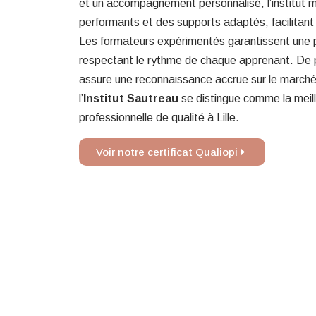
et un accompagnement personnalisé, l’institut me
performants et des supports adaptés, facilitant
Les formateurs expérimentés garantissent une p
respectant le rythme de chaque apprenant. De pl
assure une reconnaissance accrue sur le marché 
l’
Institut Sautreau
se distingue comme la meill
professionnelle de qualité à Lille.
Voir notre certificat Qualiopi