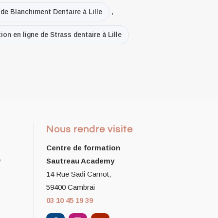
 de Blanchiment Dentaire à Lille
,
on en ligne de Strass dentaire à Lille
Nous rendre visite
Centre de formation
e
Sautreau Academy
14 Rue Sadi Carnot,
59400 Cambrai
03 10 45 19 39