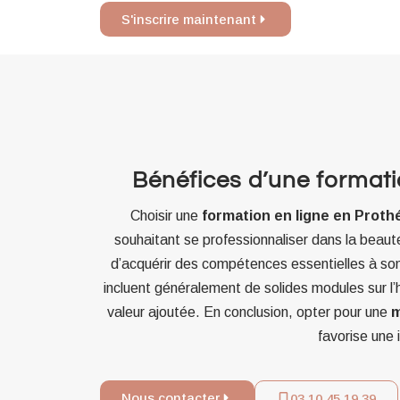
S'inscrire maintenant
Bénéfices d’une formatio
Choisir une
formation en ligne en Prothé
souhaitant se professionnaliser dans la beauté 
d’acquérir des compétences essentielles à son
incluent généralement de solides modules sur l’h
valeur ajoutée. En conclusion, opter pour une
m
favorise une i
Nous contacter
03 10 45 19 39