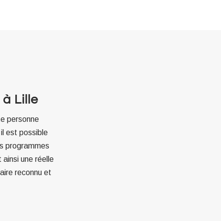
à Lille
te personne
il est possible
 Les programmes
ainsi une réelle
aire reconnu et