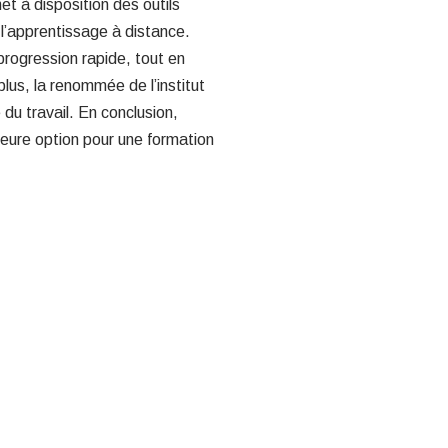
t à disposition des outils
 l’apprentissage à distance.
rogression rapide, tout en
us, la renommée de l’institut
du travail. En conclusion,
eure option pour une formation