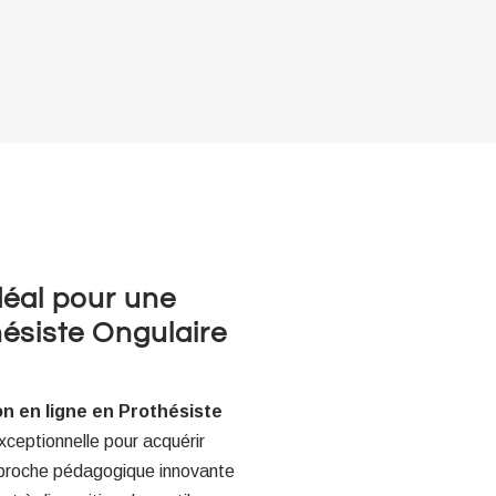
idéal pour une
hésiste Ongulaire
on en ligne en Prothésiste
ceptionnelle pour acquérir
proche pédagogique innovante