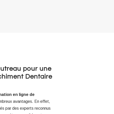
Sautreau pour une
chiment Dentaire
mation en ligne de
breux avantages. En effet,
sés par des experts reconnus