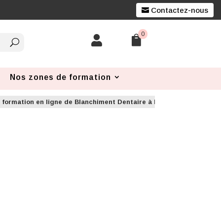
Contactez-nous
0


Nos zones de formation
 formation en ligne de Blanchiment Dentaire à Lille