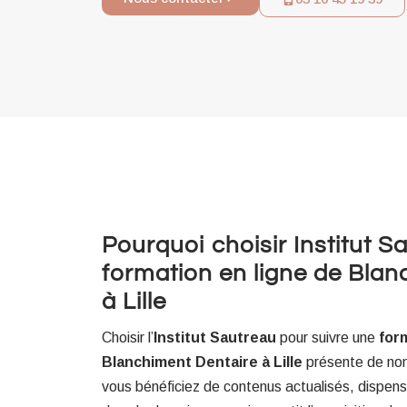
Pourquoi choisir Institut 
formation en ligne de Blan
à Lille
Choisir l’
Institut Sautreau
pour suivre une
for
Blanchiment Dentaire à Lille
présente de nom
vous bénéficiez de contenus actualisés, dispen