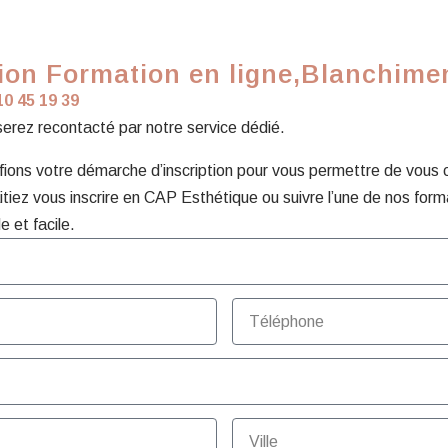
on Formation en ligne,Blanchiment
10 45 19 39
 serez recontacté par notre service dédié.
ons votre démarche d’inscription pour vous permettre de vous con
tiez vous inscrire en CAP Esthétique ou suivre l’une de nos form
e et facile.