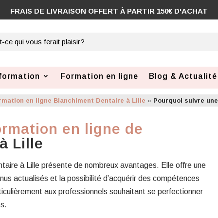
FRAIS DE LIVRAISON OFFERT À PARTIR 150€ D'ACHAT
formation
Formation en ligne
Blog & Actualité
rmation en ligne Blanchiment Dentaire à Lille
»
Pourquoi suivre une
ormation en ligne de
à Lille
ntaire à Lille présente de nombreux avantages. Elle offre une
enus actualisés et la possibilité d’acquérir des compétences
ticulièrement aux professionnels souhaitant se perfectionner
s.