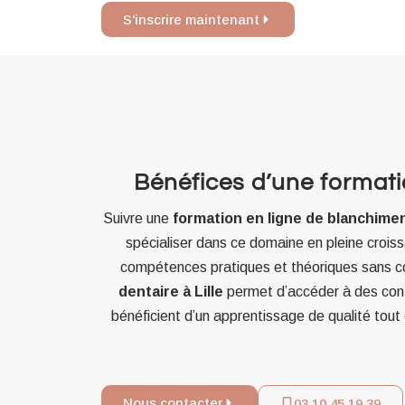
S'inscrire maintenant
Bénéfices d’une formatio
Suivre une
formation en ligne de blanchiment
spécialiser dans ce domaine en pleine croissa
compétences pratiques et théoriques sans co
dentaire à Lille
permet d’accéder à des conte
bénéficient d’un apprentissage de qualité tout 
Nous contacter
03 10 45 19 39