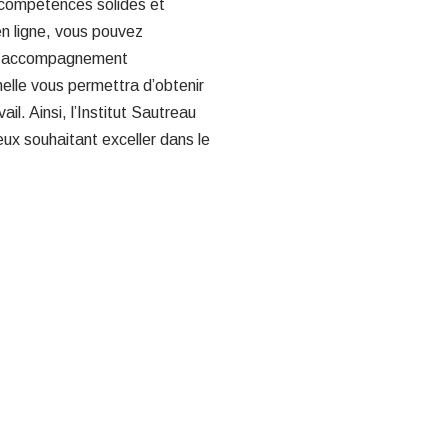
e compétences solides et
 en ligne, vous pouvez
’un accompagnement
nelle vous permettra d’obtenir
ail. Ainsi, l’Institut Sautreau
ux souhaitant exceller dans le