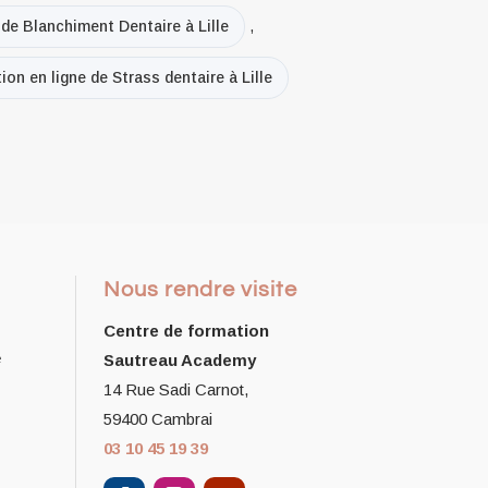
 de Blanchiment Dentaire à Lille
,
on en ligne de Strass dentaire à Lille
Nous rendre visite
Centre de formation
e
Sautreau Academy
14 Rue Sadi Carnot,
59400 Cambrai
03 10 45 19 39