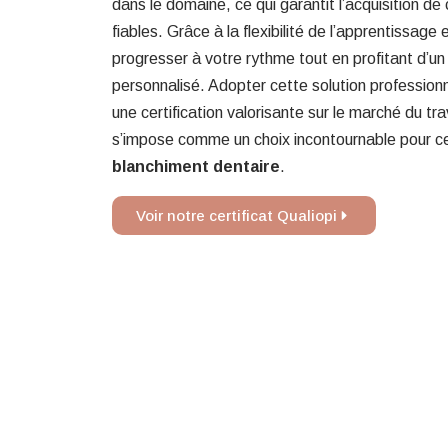
dans le domaine, ce qui garantit l’acquisition d
fiables. Grâce à la flexibilité de l’apprentissage
progresser à votre rythme tout en profitant d
personnalisé. Adopter cette solution profession
une certification valorisante sur le marché du trav
s’impose comme un choix incontournable pour ce
blanchiment dentaire
.
Voir notre certificat Qualiopi