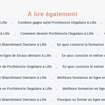
À lire également
Lille
,
Combien gagne un(e) Prothésiste Ongulaire à Lille
,
 Lille
,
Comment devenir Prothésiste Ongulaire à Lille
,
e Blanchiment Dentaire à Lille
,
En quoi consiste la formation 
n ligne de Strass dentaire à Lille
,
En quoi consiste le métier 
r de Prothésiste Ongulaire à Lille
,
En quoi consiste le métier 
n Blanchiment Dentaire à Lille
,
Meilleure formation en ligne e
e en Prothésiste Ongulaire à Lille
,
Meilleure formation en lign
n Blanchiment Dentaire à Lille
,
Pourquoi se former en ligne en