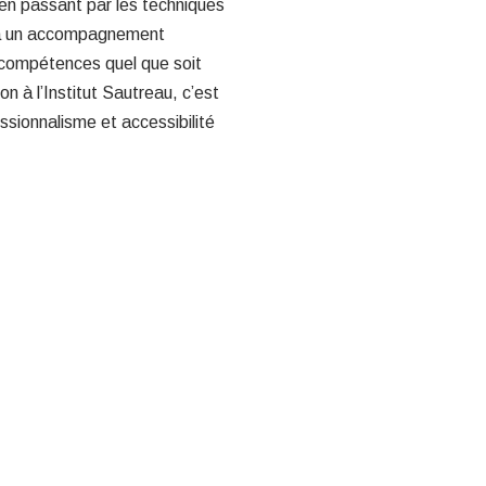
, en passant par les techniques
t à un accompagnement
compétences quel que soit
on à l’Institut Sautreau, c’est
essionnalisme et accessibilité