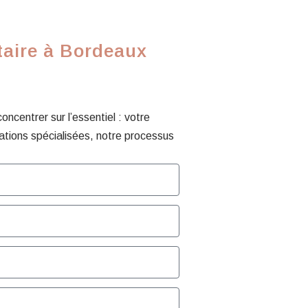
taire à Bordeaux
centrer sur l’essentiel : votre
ations spécialisées, notre processus