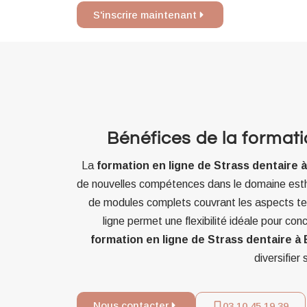
S'inscrire maintenant
Bénéfices de la formati
La
formation en ligne de Strass dentaire
de nouvelles compétences dans le domaine esthét
de modules complets couvrant les aspects tec
ligne permet une flexibilité idéale pour co
formation en ligne de Strass dentaire à
diversifier
Nous contacter
03 10 45 19 39