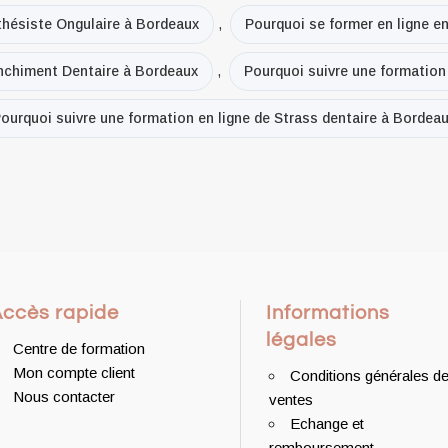
thésiste Ongulaire à Bordeaux
,
Pourquoi se former en ligne e
anchiment Dentaire à Bordeaux
,
Pourquoi suivre une formation
ourquoi suivre une formation en ligne de Strass dentaire à Bordea
Accès rapide
Informations
légales
Centre de formation
Mon compte client
Conditions générales d
Nous contacter
ventes
Echange et
remboursement