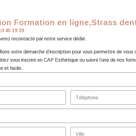
ion Formation en ligne,Strass den
10 45 19 39
 serez recontacté par notre service dédié.
ons votre démarche d’inscription pour vous permettre de vous con
tiez vous inscrire en CAP Esthétique ou suivre l’une de nos form
e et facile.