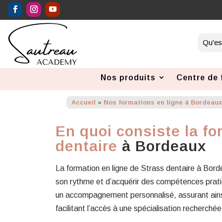
Nos produits
Centre de 
Accueil
»
Nos formations en ligne à Bordeau
En quoi consiste la fo
dentaire
à Bordeaux
La formation en ligne de Strass dentaire à Borde
son rythme et d’acquérir des compétences pratiq
un accompagnement personnalisé, assurant ains
facilitant l’accès à une spécialisation recherchée