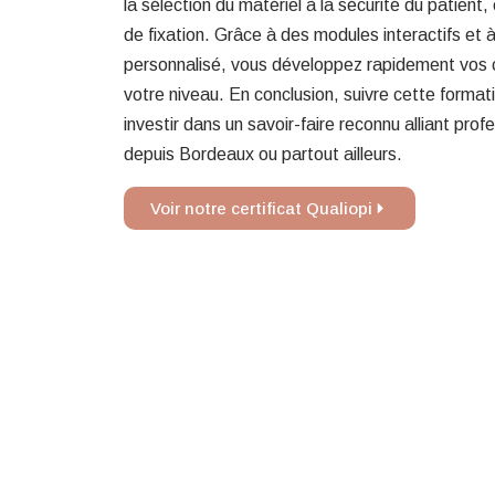
la sélection du matériel à la sécurité du patient
de fixation. Grâce à des modules interactifs e
personnalisé, vous développez rapidement vos 
votre niveau. En conclusion, suivre cette formati
investir dans un savoir-faire reconnu alliant prof
depuis Bordeaux ou partout ailleurs.
Voir notre certificat Qualiopi