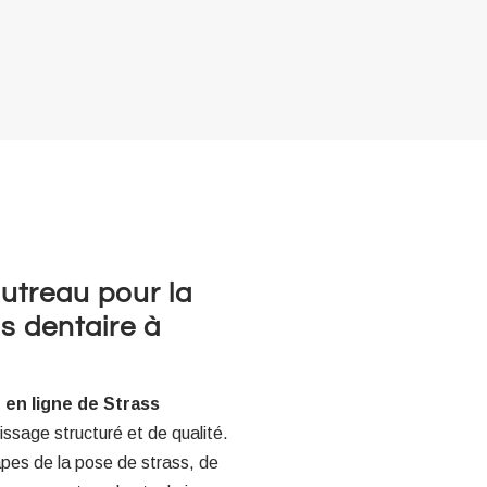
autreau pour la
s dentaire à
 en ligne de Strass
ssage structuré et de qualité.
apes de la pose de strass, de