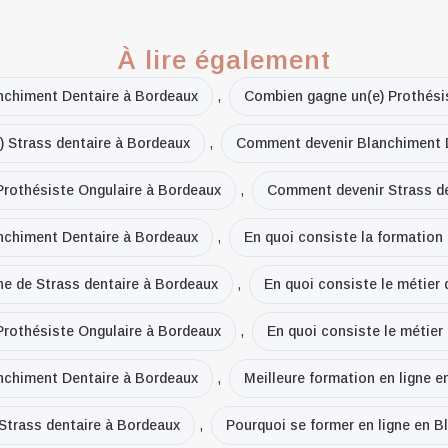
À lire également
nchiment Dentaire à Bordeaux
,
Combien gagne un(e) Prothési
 Strass dentaire à Bordeaux
,
Comment devenir Blanchiment 
rothésiste Ongulaire à Bordeaux
,
Comment devenir Strass de
anchiment Dentaire à Bordeaux
,
En quoi consiste la formation
gne de Strass dentaire à Bordeaux
,
En quoi consiste le métier
 Prothésiste Ongulaire à Bordeaux
,
En quoi consiste le métier
anchiment Dentaire à Bordeaux
,
Meilleure formation en ligne 
 Strass dentaire à Bordeaux
,
Pourquoi se former en ligne en 