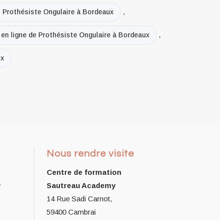
n Prothésiste Ongulaire à Bordeaux
,
 en ligne de Prothésiste Ongulaire à Bordeaux
,
ux
Nous rendre visite
Centre de formation
e
Sautreau Academy
14 Rue Sadi Carnot,
59400 Cambrai