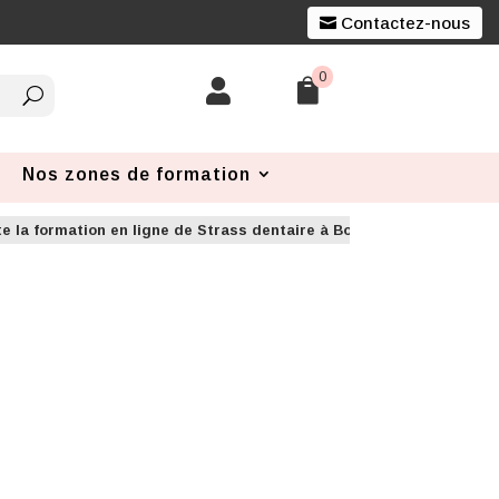
Contactez-nous
0


Nos zones de formation
te la formation en ligne de Strass dentaire à Bordeaux