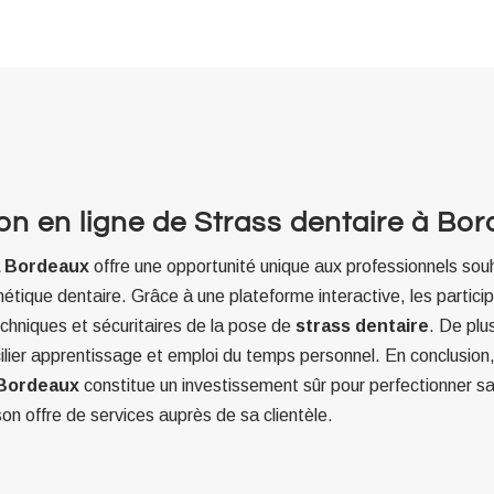
on en ligne de Strass dentaire à Bo
 à Bordeaux
offre une opportunité unique aux professionnels souh
ique dentaire. Grâce à une plateforme interactive, les particip
hniques et sécuritaires de la pose de
strass dentaire
. De plu
ncilier apprentissage et emploi du temps personnel. En conclusion,
 Bordeaux
constitue un investissement sûr pour perfectionner sa
 son offre de services auprès de sa clientèle.