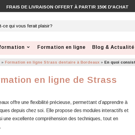
FRAIS DE LIVRAISON OFFERT À PARTIR 150€ D'ACHAT
formation
Formation en ligne
Blog & Actualité
x
»
Formation en ligne Strass dentaire à Bordeaux
»
En quoi consis
rmation en ligne de Strass
aux offre une flexibilité précieuse, permettant d’apprendre à
ues depuis chez soi. Elle propose des modules interactifs et
i une excellente compréhension des techniques, tout en
.