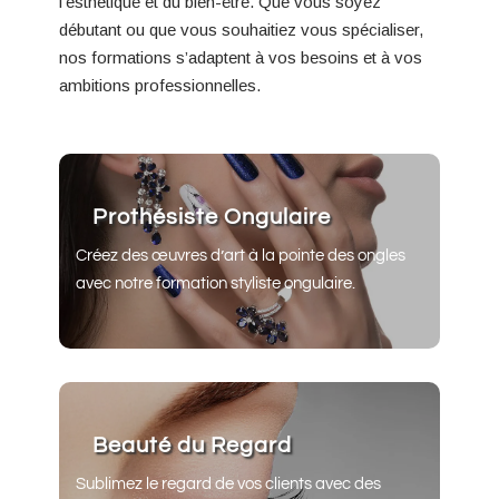
l’esthétique et du bien-être. Que vous soyez
débutant ou que vous souhaitiez vous spécialiser,
nos formations s’adaptent à vos besoins et à vos
ambitions professionnelles.
Prothésiste Ongulaire
Créez des œuvres d’art à la pointe des ongles
avec notre formation styliste ongulaire.
Beauté du Regard
Sublimez le regard de vos clients avec des