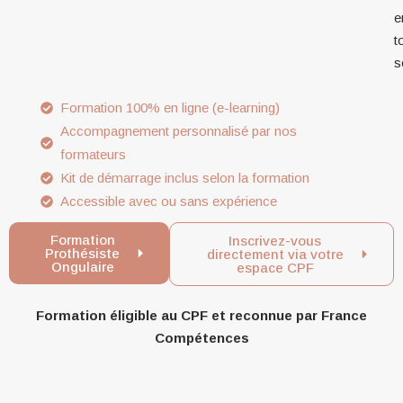
e
t
s
Formation 100% en ligne (e-learning)
Accompagnement personnalisé par nos
formateurs
Kit de démarrage inclus selon la formation
Accessible avec ou sans expérience
Formation
Inscrivez-vous
Prothésiste
directement via votre
Ongulaire
espace CPF
Formation éligible au CPF et reconnue par France
Compétences