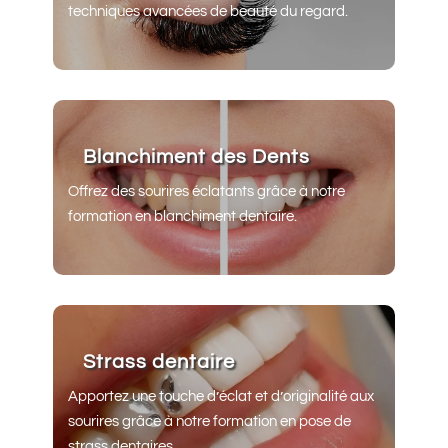
techniques avancées de beauté du regard.
Blanchiment des Dents
Offrez des sourires éclatants grâce à notre
formation en blanchiment dentaire.
Strass dentaire
Apportez une touche d’éclat et d’originalité aux
sourires grâce à notre formation en pose de
strass dentaires.