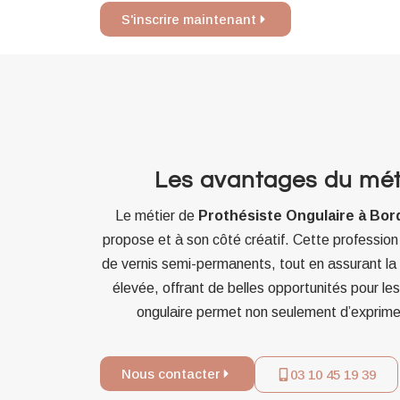
S'inscrire maintenant
Les avantages du mét
Le métier de
Prothésiste Ongulaire à Bo
propose et à son côté créatif. Cette profession
de vernis semi-permanents, tout en assurant la
élevée, offrant de belles opportunités pour le
ongulaire permet non seulement d’exprimer 
Nous contacter
03 10 45 19 39