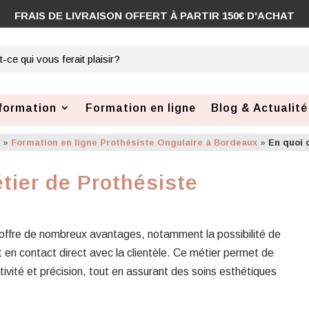
FRAIS DE LIVRAISON OFFERT À PARTIR 150€ D'ACHAT
formation
Formation en ligne
Blog & Actualité
x
»
Formation en ligne Prothésiste Ongulaire à Bordeaux
»
En quoi 
tier de Prothésiste
offre de nombreux avantages, notamment la possibilité de
t en contact direct avec la clientèle. Ce métier permet de
ativité et précision, tout en assurant des soins esthétiques