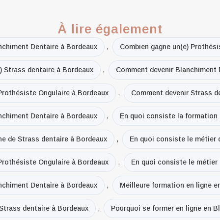
À lire également
nchiment Dentaire à Bordeaux
,
Combien gagne un(e) Prothési
 Strass dentaire à Bordeaux
,
Comment devenir Blanchiment 
rothésiste Ongulaire à Bordeaux
,
Comment devenir Strass de
anchiment Dentaire à Bordeaux
,
En quoi consiste la formation
gne de Strass dentaire à Bordeaux
,
En quoi consiste le métier
 Prothésiste Ongulaire à Bordeaux
,
En quoi consiste le métier
anchiment Dentaire à Bordeaux
,
Meilleure formation en ligne 
 Strass dentaire à Bordeaux
,
Pourquoi se former en ligne en 