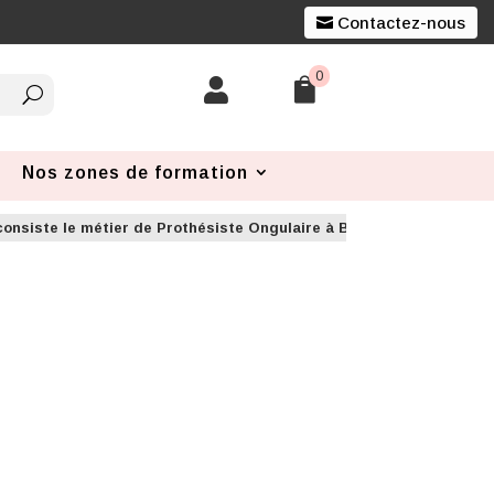
Contactez-nous
0


Nos zones de formation
consiste le métier de Prothésiste Ongulaire à Bordeaux