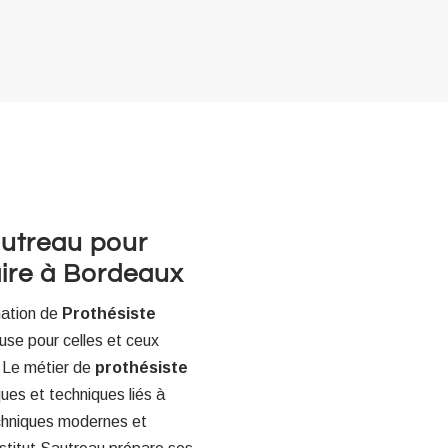
autreau pour
aire à Bordeaux
mation de
Prothésiste
euse pour celles et ceux
. Le métier de
prothésiste
ues et techniques liés à
echniques modernes et