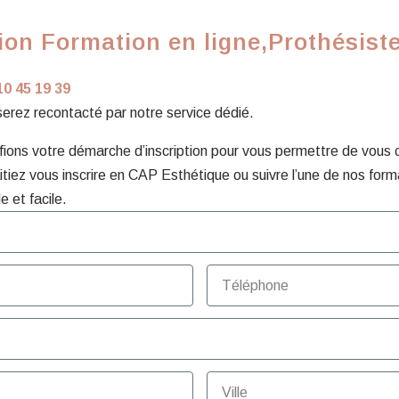
on Formation en ligne,Prothésiste
10 45 19 39
 serez recontacté par notre service dédié.
ons votre démarche d’inscription pour vous permettre de vous con
tiez vous inscrire en CAP Esthétique ou suivre l’une de nos form
e et facile.