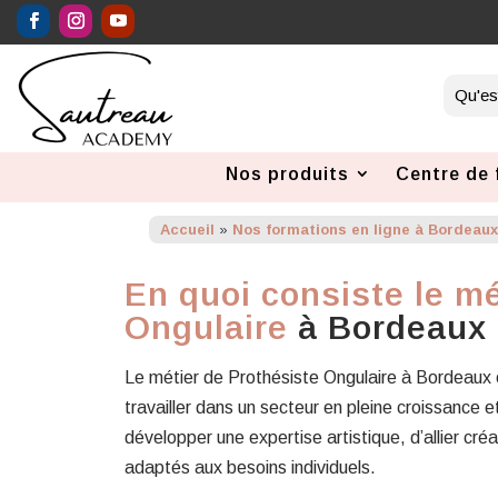
Nos produits
Centre de 
Accueil
»
Nos formations en ligne à Bordeau
En quoi consiste le mé
Ongulaire
à Bordeaux
Le métier de Prothésiste Ongulaire à Bordeaux 
travailler dans un secteur en pleine croissance e
développer une expertise artistique, d’allier cré
adaptés aux besoins individuels.