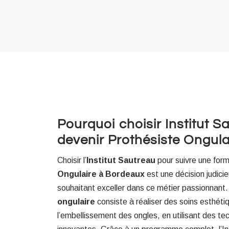
Pourquoi choisir Institut S
devenir Prothésiste Ongul
Choisir l’
Institut Sautreau
pour suivre une for
Ongulaire à Bordeaux
est une décision judici
souhaitant exceller dans ce métier passionnant
ongulaire
consiste à réaliser des soins esthétiq
l’embellissement des ongles, en utilisant des t