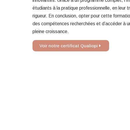
innovantes. Grâce à un programme complet, l’In
étudiants à la pratique professionnelle, en leur 
rigueur. En conclusion, opter pour cette formatio
des compétences recherchées et d’accéder à u
pleine croissance.
Voir notre certificat Qualiopi