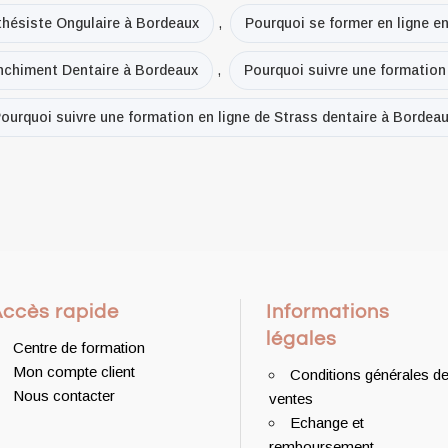
thésiste Ongulaire à Bordeaux
,
Pourquoi se former en ligne e
anchiment Dentaire à Bordeaux
,
Pourquoi suivre une formation
ourquoi suivre une formation en ligne de Strass dentaire à Bordea
Accès rapide
Informations
légales
Centre de formation
Mon compte client
Conditions générales d
Nous contacter
ventes
Echange et
remboursement