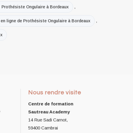
n Prothésiste Ongulaire à Bordeaux
,
 en ligne de Prothésiste Ongulaire à Bordeaux
,
ux
Nous rendre visite
Centre de formation
e
Sautreau Academy
14 Rue Sadi Carnot,
59400 Cambrai