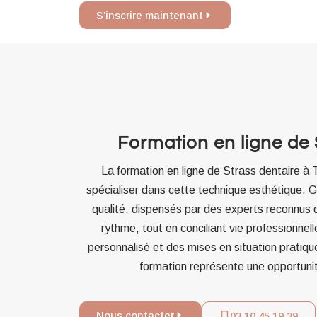
S'inscrire maintenant
Formation en ligne de 
La formation en ligne de Strass dentaire à
spécialiser dans cette technique esthétique. G
qualité, dispensés par des experts reconnus d
rythme, tout en conciliant vie professionne
personnalisé et des mises en situation pratiqu
formation représente une opportunit
Nous contacter
03 10 45 19 39