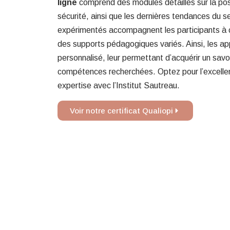
ligne
comprend des modules détaillés sur la pose 
sécurité, ainsi que les dernières tendances du s
expérimentés accompagnent les participants à
des supports pédagogiques variés. Ainsi, les app
personnalisé, leur permettant d’acquérir un savo
compétences recherchées. Optez pour l’excelle
expertise avec l’Institut Sautreau.
Voir notre certificat Qualiopi