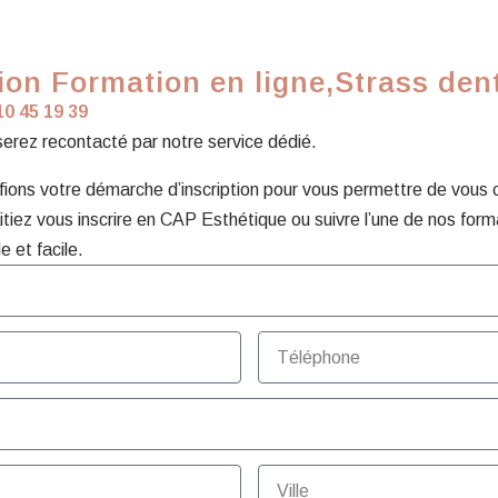
on Formation en ligne,Strass den
10 45 19 39
 serez recontacté par notre service dédié.
ons votre démarche d’inscription pour vous permettre de vous con
tiez vous inscrire en CAP Esthétique ou suivre l’une de nos form
e et facile.