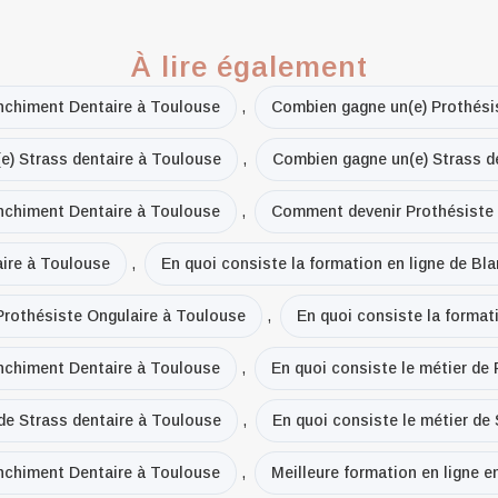
À lire également
nchiment Dentaire à Toulouse
,
Combien gagne un(e) Prothési
e) Strass dentaire à Toulouse
,
Combien gagne un(e) Strass d
chiment Dentaire à Toulouse
,
Comment devenir Prothésiste 
ire à Toulouse
,
En quoi consiste la formation en ligne de B
 Prothésiste Ongulaire à Toulouse
,
En quoi consiste la format
anchiment Dentaire à Toulouse
,
En quoi consiste le métier de
 de Strass dentaire à Toulouse
,
En quoi consiste le métier de
anchiment Dentaire à Toulouse
,
Meilleure formation en ligne 