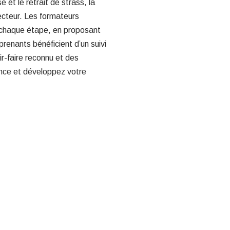
et le retrait de strass, la
ecteur. Les formateurs
 chaque étape, en proposant
renants bénéficient d’un suivi
ir-faire reconnu et des
nce et développez votre