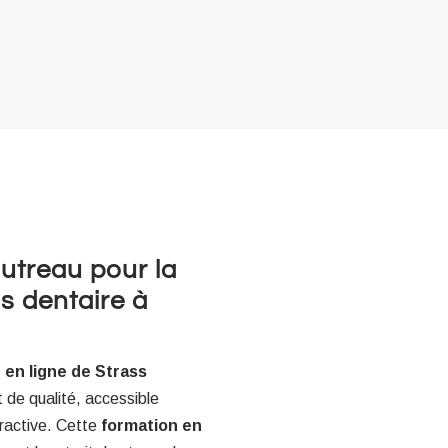
autreau pour la
s dentaire à
 en ligne de Strass
 de qualité, accessible
eractive. Cette
formation en