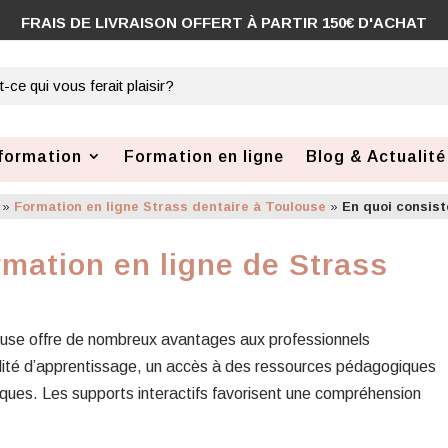
formation
Formation en ligne
Blog & Actualité
»
Formation en ligne Strass dentaire à Toulouse
»
En quoi consist
rmation en ligne de Strass
louse offre de nombreux avantages aux professionnels
ibilité d’apprentissage, un accès à des ressources pédagogiques
niques. Les supports interactifs favorisent une compréhension