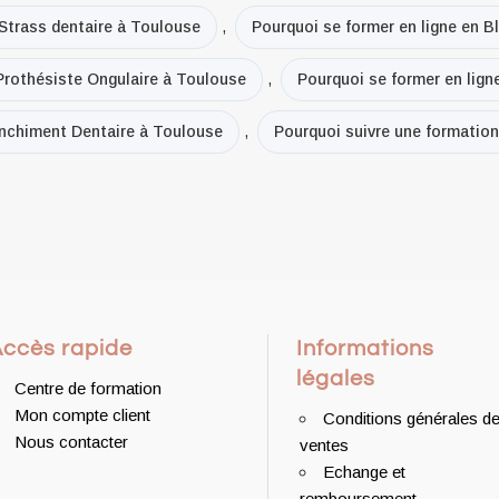
 Strass dentaire à Toulouse
,
Pourquoi se former en ligne en 
 Prothésiste Ongulaire à Toulouse
,
Pourquoi se former en lign
anchiment Dentaire à Toulouse
,
Pourquoi suivre une formation
Accès rapide
Informations
légales
Centre de formation
Mon compte client
Conditions générales d
Nous contacter
ventes
Echange et
remboursement