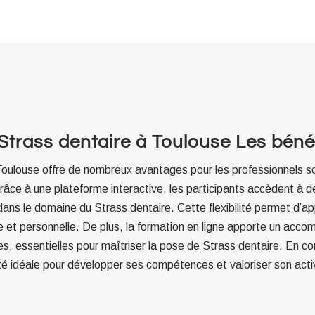
Strass dentaire à Toulouse Les béné
 Toulouse offre de nombreux avantages pour les professionnels s
râce à une plateforme interactive, les participants accèdent à 
ans le domaine du Strass dentaire. Cette flexibilité permet d’a
lle et personnelle. De plus, la formation en ligne apporte un ac
es, essentielles pour maîtriser la pose de Strass dentaire. En co
é idéale pour développer ses compétences et valoriser son activ