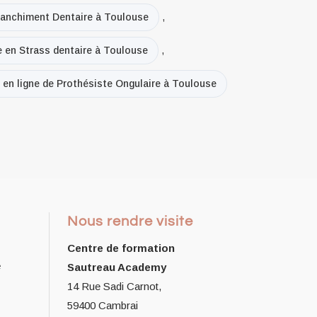
Blanchiment Dentaire à Toulouse
,
e en Strass dentaire à Toulouse
,
 en ligne de Prothésiste Ongulaire à Toulouse
Nous rendre visite
Centre de formation
e
Sautreau Academy
14 Rue Sadi Carnot,
59400 Cambrai