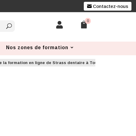
Contactez-nous
0


Nos zones de formation
e la formation en ligne de Strass dentaire à Toulouse