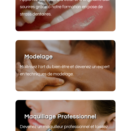
sourires grâce à notre formation en pose de
strass dentaires.
Modelage
Maîtrisez l’art du bien-être et devenez un expert
en techniques de modelage.
Maquillage Professionnel
Devenez un maquilleur professionnel et laissez