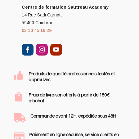
Centre de formation
Sautreau Academy
14 Rue Sadi Carnot,
59400 Cambrai
03 10 45 19 39

Produits de qualité professionnels testés et
approuvés

Frais de livraison offerts à partir de 150€
d’achat

Commande avant 12H, expédiée sous 48H

Paiement en ligne sécurisé, service clients en