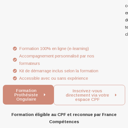
c
e
d
t
c
Formation 100% en ligne (e-learning)
Accompagnement personnalisé par nos
formateurs
Kit de démarrage inclus selon la formation
Accessible avec ou sans expérience
Formation
Inscrivez-vous
Prothésiste
directement via votre
Ongulaire
espace CPF
Formation éligible au CPF et reconnue par France
Compétences