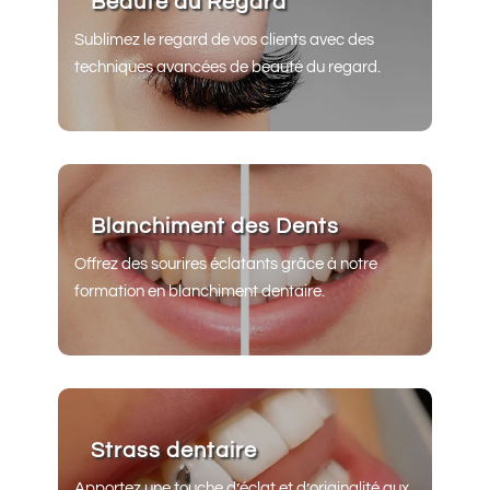
Beauté du Regard
Sublimez le regard de vos clients avec des
techniques avancées de beauté du regard.
Blanchiment des Dents
Offrez des sourires éclatants grâce à notre
formation en blanchiment dentaire.
Strass dentaire
Apportez une touche d’éclat et d’originalité aux