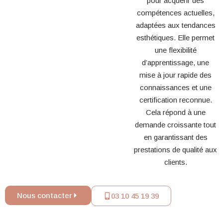
pour acquérir des
compétences actuelles,
adaptées aux tendances
esthétiques. Elle permet
une flexibilité
d’apprentissage, une
mise à jour rapide des
connaissances et une
certification reconnue.
Cela répond à une
demande croissante tout
en garantissant des
prestations de qualité aux
clients.
Nous contacter
03 10 45 19 39