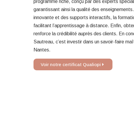
programme riche, conçu par des experts spécial
garantissant ainsi la qualité des enseignement
innovante et des supports interactifs, la format
facilitant l’apprentissage à distance. Enfin, obte
renforce la crédibilité auprès des clients. En concl
Sautreau, c’est investir dans un savoir-faire maît
Nantes.
Voir notre certificat Qualiopi