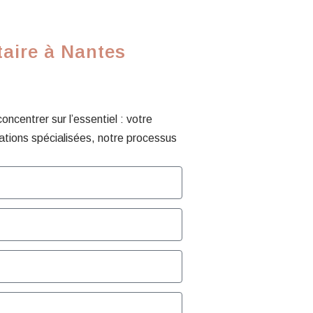
taire à Nantes
centrer sur l’essentiel : votre
ations spécialisées, notre processus