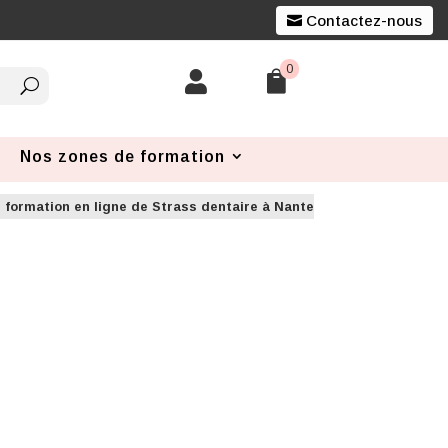
Contactez-nous
0


Nos zones de formation
 formation en ligne de Strass dentaire à Nantes