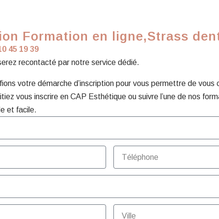
on Formation en ligne,Strass den
10 45 19 39
 serez recontacté par notre service dédié.
ons votre démarche d’inscription pour vous permettre de vous con
tiez vous inscrire en CAP Esthétique ou suivre l’une de nos form
e et facile.