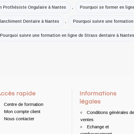
en Prothésiste Ongulaire à Nantes
,
Pourquoi se former en lign
Blanchiment Dentaire à Nantes
,
Pourquoi suivre une formation
Pourquoi suivre une formation en ligne de Strass dentaire à Nante
Accès rapide
Informations
légales
Centre de formation
Mon compte client
Conditions générales d
Nous contacter
ventes
Echange et
remboursement