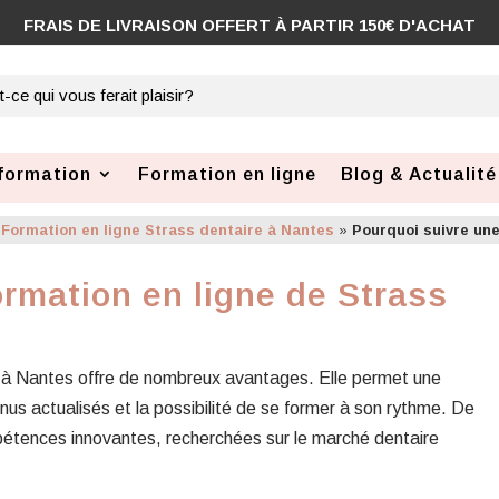
FRAIS DE LIVRAISON OFFERT À PARTIR 150€ D'ACHAT
formation
Formation en ligne
Blog & Actualité
»
Formation en ligne Strass dentaire à Nantes
»
Pourquoi suivre une
ormation en ligne de Strass
re à Nantes offre de nombreux avantages. Elle permet une
enus actualisés et la possibilité de se former à son rythme. De
ompétences innovantes, recherchées sur le marché dentaire