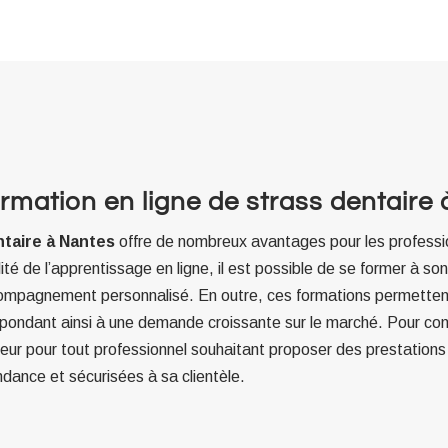
rmation en ligne de strass dentaire
ntaire à Nantes
offre de nombreux avantages pour les professi
lité de l’apprentissage en ligne, il est possible de se former à so
compagnement personnalisé. En outre, ces formations permettent
épondant ainsi à une demande croissante sur le marché. Pour conc
eur pour tout professionnel souhaitant proposer des prestations
ndance et sécurisées à sa clientèle.