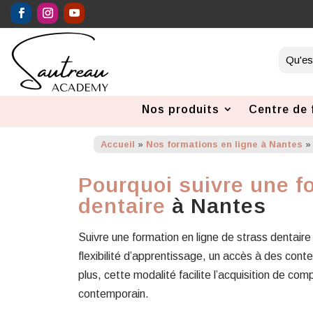
Nos produits
Centre de 
Accueil
»
Nos formations en ligne à Nantes
Pourquoi suivre une f
dentaire
à Nantes
Suivre une formation en ligne de strass dentai
flexibilité d’apprentissage, un accès à des cont
plus, cette modalité facilite l’acquisition de c
contemporain.