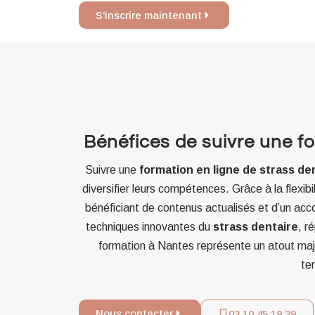
S'inscrire maintenant
Bénéfices de suivre une fo
Suivre une
formation en ligne de strass de
diversifier leurs compétences. Grâce à la flexibi
bénéficiant de contenus actualisés et d’un ac
techniques innovantes du
strass dentaire
, r
formation à Nantes représente un atout maj
te
Nous contacter
03 10 45 19 39