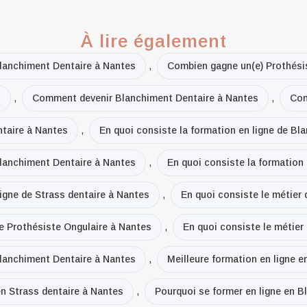
À lire également
lanchiment Dentaire à Nantes
,
Combien gagne un(e) Prothési
s
,
Comment devenir Blanchiment Dentaire à Nantes
,
Com
taire à Nantes
,
En quoi consiste la formation en ligne de Bl
Blanchiment Dentaire à Nantes
,
En quoi consiste la formation
ligne de Strass dentaire à Nantes
,
En quoi consiste le métier
de Prothésiste Ongulaire à Nantes
,
En quoi consiste le métier
Blanchiment Dentaire à Nantes
,
Meilleure formation en ligne 
en Strass dentaire à Nantes
,
Pourquoi se former en ligne en B