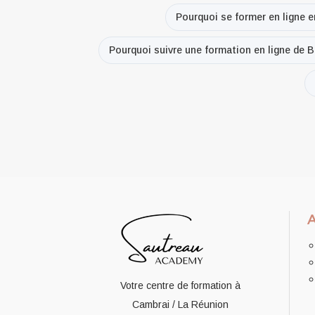
Pourquoi se former en ligne 
Pourquoi suivre une formation en ligne de 
Votre centre de formation à
Cambrai / La Réunion