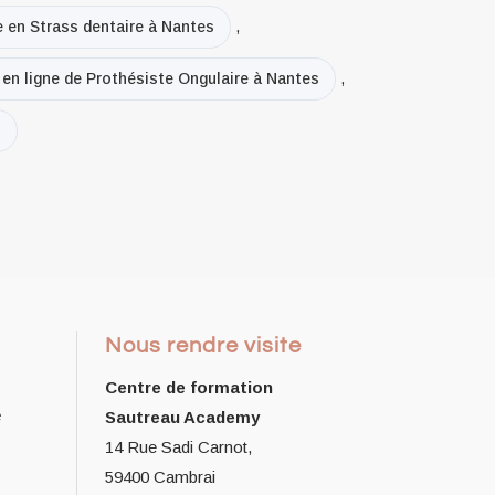
e en Strass dentaire à Nantes
,
 en ligne de Prothésiste Ongulaire à Nantes
,
s
Nous rendre visite
Centre de formation
e
Sautreau Academy
14 Rue Sadi Carnot,
59400 Cambrai