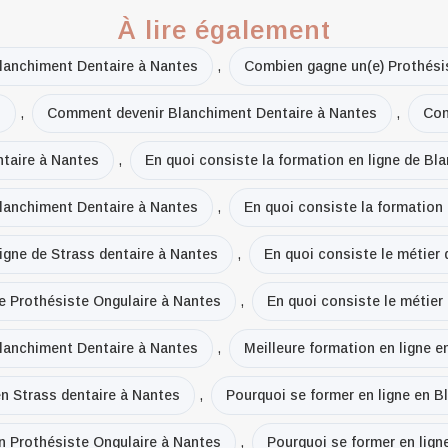
À lire également
lanchiment Dentaire à Nantes
,
Combien gagne un(e) Prothési
s
,
Comment devenir Blanchiment Dentaire à Nantes
,
Com
taire à Nantes
,
En quoi consiste la formation en ligne de Bl
Blanchiment Dentaire à Nantes
,
En quoi consiste la formation
ligne de Strass dentaire à Nantes
,
En quoi consiste le métier
de Prothésiste Ongulaire à Nantes
,
En quoi consiste le métier
Blanchiment Dentaire à Nantes
,
Meilleure formation en ligne 
en Strass dentaire à Nantes
,
Pourquoi se former en ligne en B
en Prothésiste Ongulaire à Nantes
,
Pourquoi se former en lign