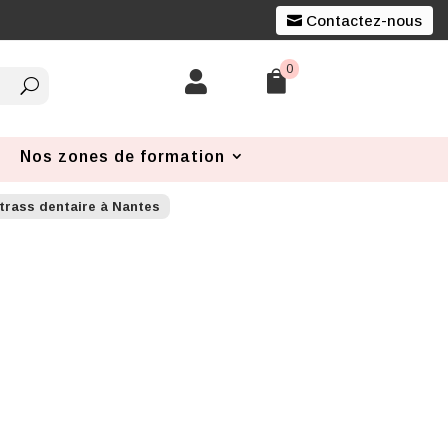
Contactez-nous
0


Nos zones de formation
rass dentaire à Nantes