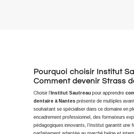
Pourquoi choisir Institut S
Comment devenir Strass d
Choisir l’
Institut Sautreau
pour apprendre
com
dentaire à Nantes
présente de multiples avan
souhaitant se spécialiser dans ce domaine en p
encadrement professionnel, des formateurs expé
pédagogiques innovants, l’Institut garantit une 
parfaitement adaptée au marché belge et interna