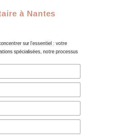
taire à Nantes
centrer sur l’essentiel : votre
ations spécialisées, notre processus