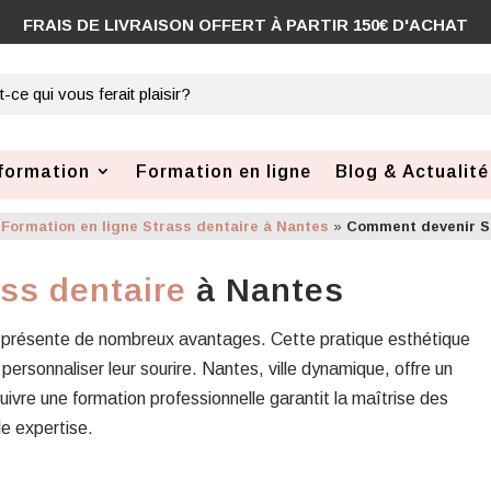
FRAIS DE LIVRAISON OFFERT À PARTIR 150€ D'ACHAT
formation
Formation en ligne
Blog & Actualité
»
Formation en ligne Strass dentaire à Nantes
»
Comment devenir St
ss dentaire
à Nantes
s présente de nombreux avantages. Cette pratique esthétique
 personnaliser leur sourire. Nantes, ville dynamique, offre un
uivre une formation professionnelle garantit la maîtrise des
le expertise.