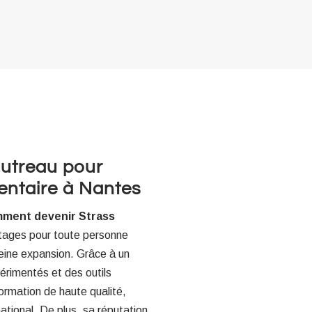
autreau pour
entaire à Nantes
ment devenir Strass
tages pour toute personne
leine expansion. Grâce à un
rimentés et des outils
formation de haute qualité,
tional. De plus, sa réputation