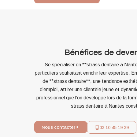
Bénéfices de deven
Se spécialiser en **strass dentaire à Nant
particuliers souhaitant enrichir leur expertise
de **strass dentaire**, une tendance esthét
d’emploi, attirer une clientèle jeune et dynami
professionnel que l’on développe lors de la form
strass dentaire à Nantes consti
Nous contacter
03 10 45 19 39