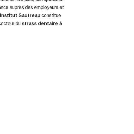
sance auprès des employeurs et
Institut Sautreau
constitue
 secteur du
strass dentaire à