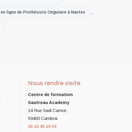
 en ligne de Prothésiste Ongulaire à Nantes
,
s
Nous rendre visite
Centre de formation
e
Sautreau Academy
14 Rue Sadi Carnot,
59400 Cambrai
03 10 45 19 39