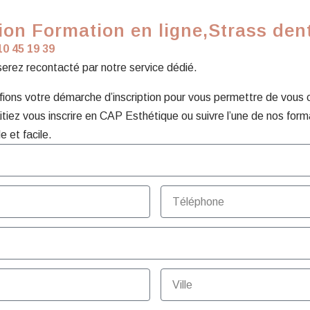
on Formation en ligne,Strass den
10 45 19 39
 serez recontacté par notre service dédié.
ons votre démarche d’inscription pour vous permettre de vous con
tiez vous inscrire en CAP Esthétique ou suivre l’une de nos form
e et facile.