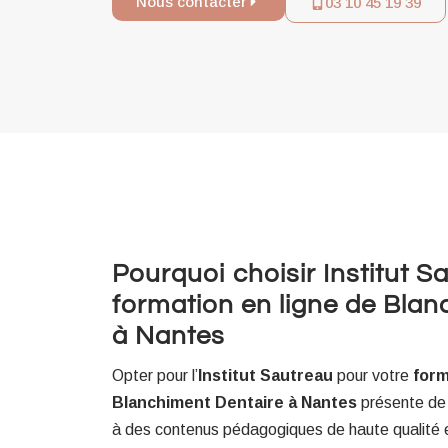
Nous contacter
03 10 45 19 39
Pourquoi choisir Institut 
formation en ligne de Blan
à Nantes
Opter pour l’
Institut Sautreau
pour votre
form
Blanchiment Dentaire à Nantes
présente de
à des contenus pédagogiques de haute qualité 