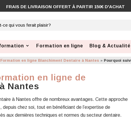
formation
Formation en ligne
Blog & Actualité
»
Formation en ligne Blanchiment Dentaire à Nantes
»
Pourquoi suiv
ormation en ligne de
à Nantes
entaire à Nantes offre de nombreux avantages. Cette approche
 depuis chez soi, tout en bénéficiant de l’expertise de
accès aux dernières techniques et normes du secteur dentaire.