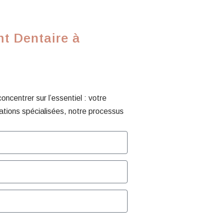
t Dentaire à
centrer sur l’essentiel : votre
ations spécialisées, notre processus