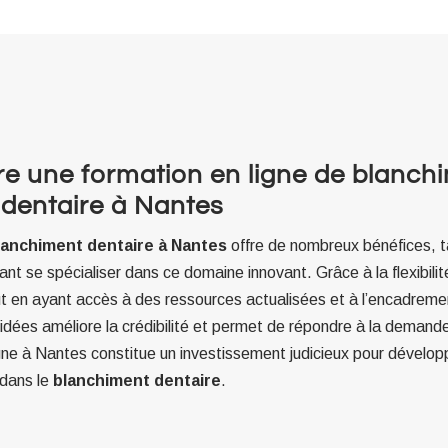
re une formation en ligne de blanch
dentaire à Nantes
blanchiment dentaire à Nantes
offre de nombreux bénéfices, t
tant se spécialiser dans ce domaine innovant. Grâce à la flexibili
 en ayant accès à des ressources actualisées et à l’encadreme
idées améliore la crédibilité et permet de répondre à la demand
igne à Nantes constitue un investissement judicieux pour développ
dans le
blanchiment dentaire
.