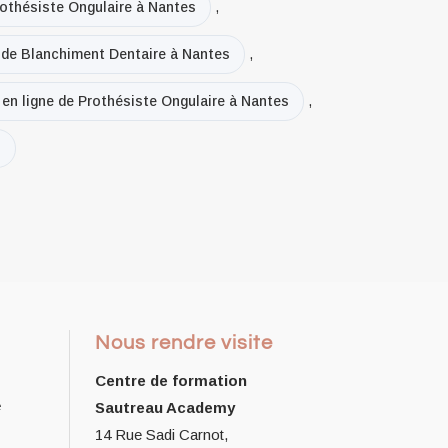
rothésiste Ongulaire à Nantes
,
e de Blanchiment Dentaire à Nantes
,
 en ligne de Prothésiste Ongulaire à Nantes
,
s
Nous rendre visite
Centre de formation
e
Sautreau Academy
14 Rue Sadi Carnot,