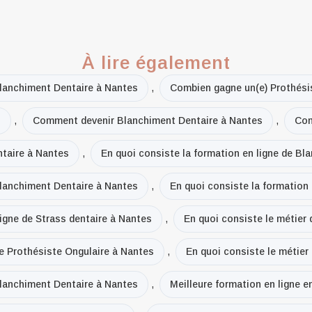
À lire également
lanchiment Dentaire à Nantes
,
Combien gagne un(e) Prothési
s
,
Comment devenir Blanchiment Dentaire à Nantes
,
Com
taire à Nantes
,
En quoi consiste la formation en ligne de Bl
Blanchiment Dentaire à Nantes
,
En quoi consiste la formation
ligne de Strass dentaire à Nantes
,
En quoi consiste le métier
de Prothésiste Ongulaire à Nantes
,
En quoi consiste le métier
Blanchiment Dentaire à Nantes
,
Meilleure formation en ligne 