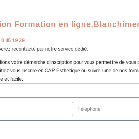
ion Formation en ligne,Blanchimen
10 45 19 39
 serez recontacté par notre service dédié.
ons votre démarche d’inscription pour vous permettre de vous con
tiez vous inscrire en CAP Esthétique ou suivre l’une de nos form
e et facile.