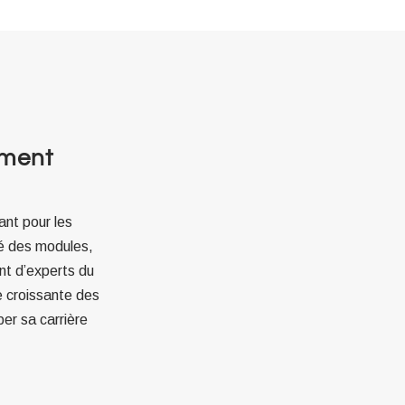
iment
ant pour les
té des modules,
nt d’experts du
e croissante des
er sa carrière