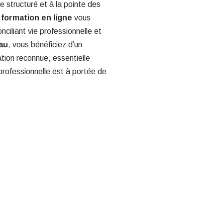
e structuré et à la pointe des
a
formation en ligne
vous
ciliant vie professionnelle et
eau
, vous bénéficiez d’un
tion reconnue, essentielle
 professionnelle est à portée de