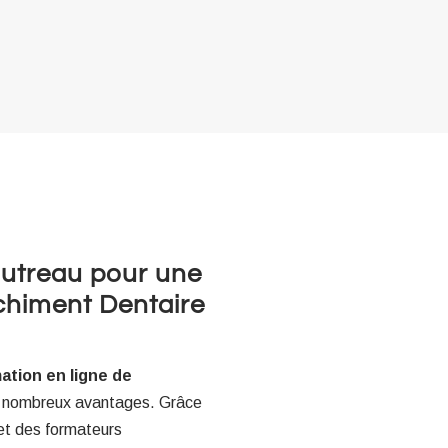
Sautreau pour une
chiment Dentaire
ation en ligne de
 nombreux avantages. Grâce
et des formateurs