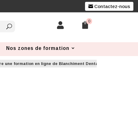
Contactez-nous
0


Nos zones de formation
re une formation en ligne de Blanchiment Dentaire à Nantes