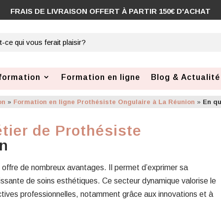
formation
Formation en ligne
Blog & Actualité
on
»
Formation en ligne Prothésiste Ongulaire à La Réunion
»
En qu
tier de Prothésiste
n
n offre de nombreux avantages. Il permet d’exprimer sa
issante de soins esthétiques. Ce secteur dynamique valorise le
ectives professionnelles, notamment grâce aux innovations et à