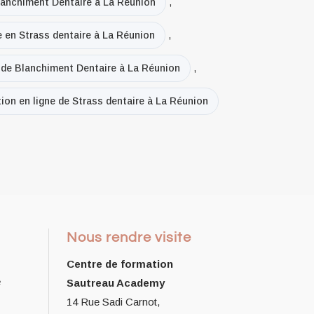
lanchiment Dentaire à La Réunion
,
e en Strass dentaire à La Réunion
,
e de Blanchiment Dentaire à La Réunion
,
ion en ligne de Strass dentaire à La Réunion
Nous rendre visite
Centre de formation
e
Sautreau Academy
14 Rue Sadi Carnot,