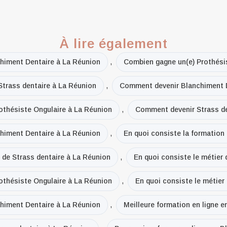
À lire également
himent Dentaire à La Réunion
,
Combien gagne un(e) Prothési
trass dentaire à La Réunion
,
Comment devenir Blanchiment D
thésiste Ongulaire à La Réunion
,
Comment devenir Strass de
chiment Dentaire à La Réunion
,
En quoi consiste la formation
e de Strass dentaire à La Réunion
,
En quoi consiste le métier
rothésiste Ongulaire à La Réunion
,
En quoi consiste le métier
chiment Dentaire à La Réunion
,
Meilleure formation en ligne 