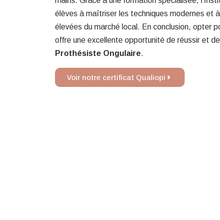
mains. Grâce à une formation spécialisée, l’Inst
élèves à maîtriser les techniques modernes et 
élevées du marché local. En conclusion, opter p
offre une excellente opportunité de réussir et d
Prothésiste Ongulaire
.
Voir notre certificat Qualiopi