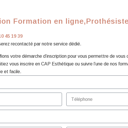
on Formation en ligne,Prothésiste
10 45 19 39
 serez recontacté par notre service dédié.
ons votre démarche d’inscription pour vous permettre de vous con
tiez vous inscrire en CAP Esthétique ou suivre l’une de nos form
e et facile.