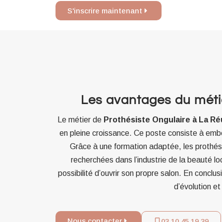
S'inscrire maintenant
Les avantages du méti
Le métier de
Prothésiste Ongulaire à La Ré
en pleine croissance. Ce poste consiste à embell
Grâce à une formation adaptée, les prothés
recherchées dans l’industrie de la beauté l
possibilité d’ouvrir son propre salon. En conclus
d’évolution et
Nous contacter
03 10 45 19 39