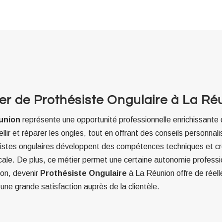
er de Prothésiste Ongulaire à La Ré
union
représente une opportunité professionnelle enrichissante
ir et réparer les ongles, tout en offrant des conseils personnali
istes ongulaires développent des compétences techniques et cr
ocale. De plus, ce métier permet une certaine autonomie professio
ion, devenir
Prothésiste Ongulaire
à La Réunion offre de réel
 une grande satisfaction auprès de la clientèle.