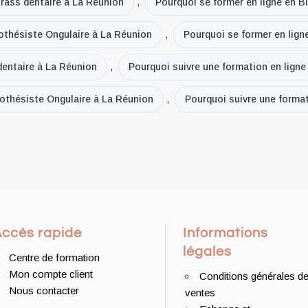
trass dentaire à La Réunion
,
Pourquoi se former en ligne en B
rothésiste Ongulaire à La Réunion
,
Pourquoi se former en lign
dentaire à La Réunion
,
Pourquoi suivre une formation en lign
rothésiste Ongulaire à La Réunion
,
Pourquoi suivre une format
Accès rapide
Informations
légales
Centre de formation
Mon compte client
Conditions générales d
Nous contacter
ventes