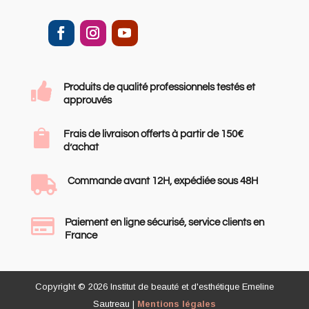

Produits de qualité professionnels testés et
approuvés

Frais de livraison offerts à partir de 150€
d’achat

Commande avant 12H, expédiée sous 48H

Paiement en ligne sécurisé, service clients en
France
Copyright © 2026 Institut de beauté et d'esthétique Emeline
Sautreau |
Mentions légales