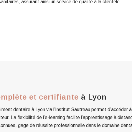
nitaires, assurant ainsi un service de qualité à la clientèle.
mplète et certifiante
à Lyon
himent dentaire à Lyon via l’Institut Sautreau permet d’accéder 
r. La flexibilité de l’e-learning facilite l’apprentissage à distan
onnues, gage de réussite professionnelle dans le domaine denta