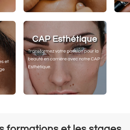
CAP Esthétique
Transformez votre passion pour la
beauté en carrière avec notre CAP
s et
Esthétique.
age
es formations et les stages