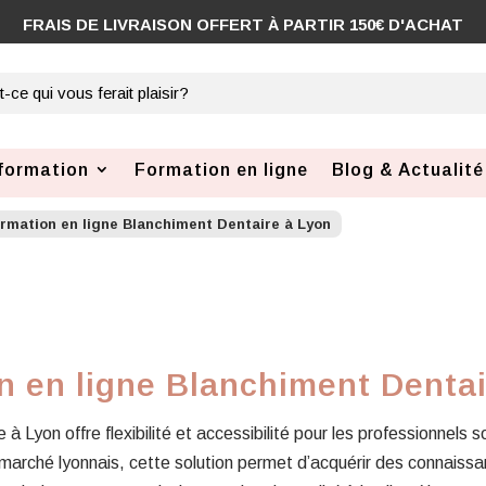
COMMANDE AVANT 12H, EXPÉDIÉE SOUS 48H
formation
Formation en ligne
Blog & Actualité
rmation en ligne Blanchiment Dentaire à Lyon
n en ligne Blanchiment Dentai
à Lyon offre flexibilité et accessibilité pour les professionnels s
rché lyonnais, cette solution permet d’acquérir des connaissan