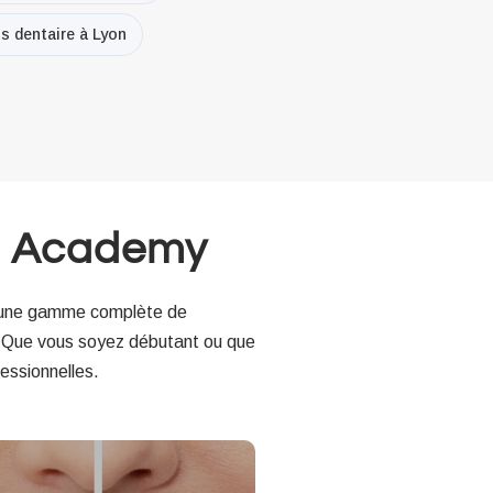
s dentaire à Lyon
u Academy
s une gamme complète de
. Que vous soyez débutant ou que
essionnelles.