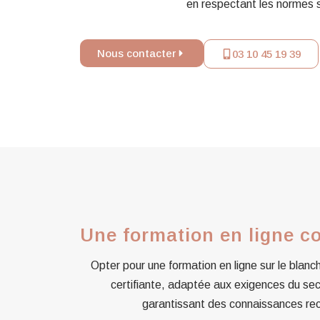
en respectant les normes sa
Nous contacter
03 10 45 19 39
Une formation en ligne co
Opter pour une formation en ligne sur le blanc
certifiante, adaptée aux exigences du secteu
garantissant des connaissances rec