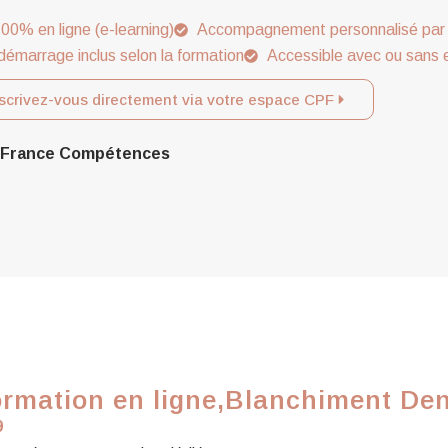
00% en ligne (e-learning)
Accompagnement personnalisé par 
démarrage inclus selon la formation
Accessible avec ou sans 
scrivez-vous directement via votre espace CPF
ar France Compétences
rmation en ligne,Blanchiment Den
9