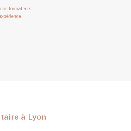
nos formateurs
expérience
taire à Lyon