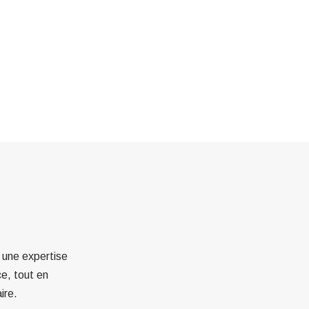
à une expertise
ce, tout en
ire.