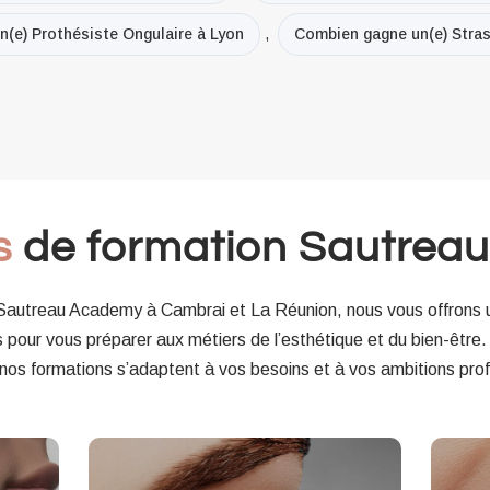
(e) Prothésiste Ongulaire à Lyon
,
Combien gagne un(e) Stras
s
de formation Sautrea
 Sautreau Academy à Cambrai et La Réunion, nous vous offron
pour vous préparer aux métiers de l’esthétique et du bien-être
 nos formations s’adaptent à vos besoins et à vos ambitions prof