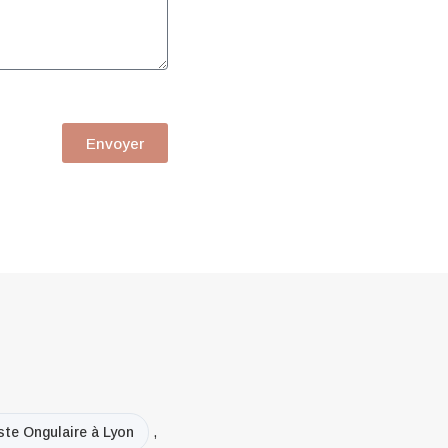
Envoyer
ste Ongulaire à Lyon
,