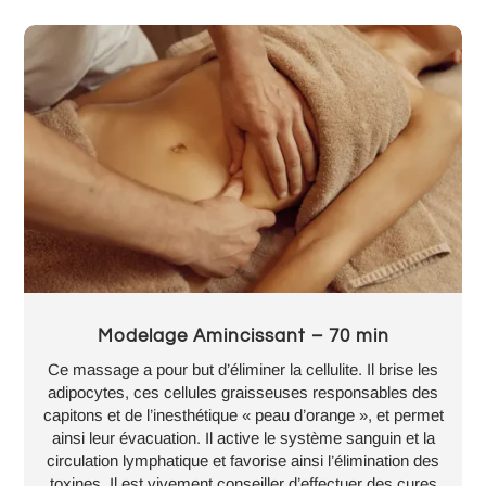
Modelage Amincissant – 70 min
Ce massage a pour but d’éliminer la cellulite. Il brise les
adipocytes, ces cellules graisseuses responsables des
capitons et de l’inesthétique « peau d’orange », et permet
ainsi leur évacuation. Il active le système sanguin et la
circulation lymphatique et favorise ainsi l’élimination des
toxines. Il est vivement conseiller d’effectuer des cures