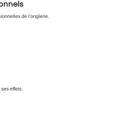
onnels
onnelles de l'onglerie.
ses effets.