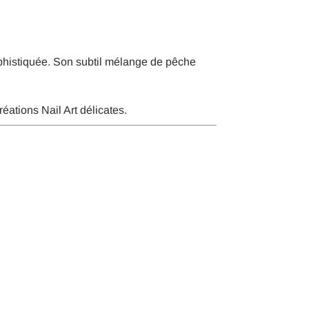
ophistiquée. Son subtil mélange de pêche
ations Nail Art délicates.