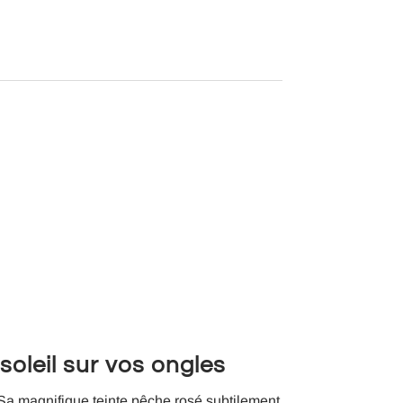
soleil sur vos ongles
 Sa magnifique teinte pêche rosé subtilement