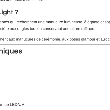
ight ?
 clientes qui recherchent une manucure lumineuse, élégante et s
lumière aux ongles tout en conservant une allure raffinée.
ement aux manucures de cérémonie, aux poses glamour et aux cré
hniques
 lampe LED/UV