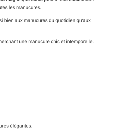
outes les manucures.
ussi bien aux manucures du quotidien qu'aux
echerchant une manucure chic et intemporelle.
ures élégantes.