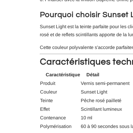
Pourquoi choisir Sunset L
Sunset Light est la teinte parfaite pour les
rosé et de reflets scintillants apporte de la 
Cette couleur polyvalente s'accorde parfait
Caractéristiques tec
Caractéristique
Détail
Produit
Vernis semi-permanent
Couleur
Sunset Light
Teinte
Pêche rosé pailleté
Effet
Scintillant lumineux
Contenance
10 ml
Polymérisation
60 à 90 secondes sous