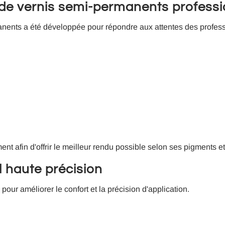
 de vernis semi-permanents professi
ents a été développée pour répondre aux attentes des professi
t afin d'offrir le meilleur rendu possible selon ses pigments et 
 haute précision
ur améliorer le confort et la précision d'application.