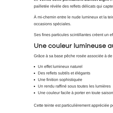
pailletée révèle des reflets délicats qui cap
À mi-chemin entre le nude lumineux et la tei
occasions spéciales.
Ses fines particules scintillantes créent un 
Une couleur lumineuse au
Grâce à sa base pêche rosée associée à de fin
Un effet lumineux naturel
Des reflets subtils et élégants
Une finition sophistiquée
Un rendu raffiné sous toutes les lumières
Une couleur facile à porter en toute saiso
Cette teinte est particulièrement appréciée