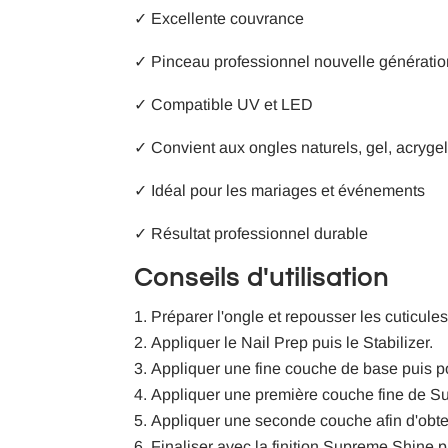
✓ Excellente couvrance
✓ Pinceau professionnel nouvelle génératio
✓ Compatible UV et LED
✓ Convient aux ongles naturels, gel, acrygel
✓ Idéal pour les mariages et événements
✓ Résultat professionnel durable
Conseils d'utilisation
Préparer l'ongle et repousser les cuticules
Appliquer le Nail Prep puis le Stabilizer.
Appliquer une fine couche de base puis p
Appliquer une première couche fine de Sun
Appliquer une seconde couche afin d'obteni
Finaliser avec la finition Supreme Shine p