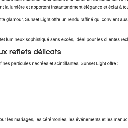
tent la lumière et apportent instantanément élégance et éclat à t
nte glamour, Sunset Light offre un rendu raffiné qui convient a
effet lumineux sophistiqué sans excès, idéal pour les clientes r
x reflets délicats
es particules nacrées et scintillantes, Sunset Light offre :
n
 pour les mariages, les cérémonies, les événements et les manuc