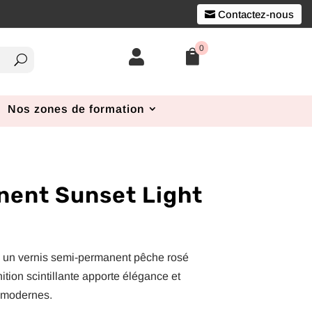
Contactez-nous
0


Nos zones de formation
nent Sunset Light
, un vernis semi-permanent pêche rosé
inition scintillante apporte élégance et
t modernes.