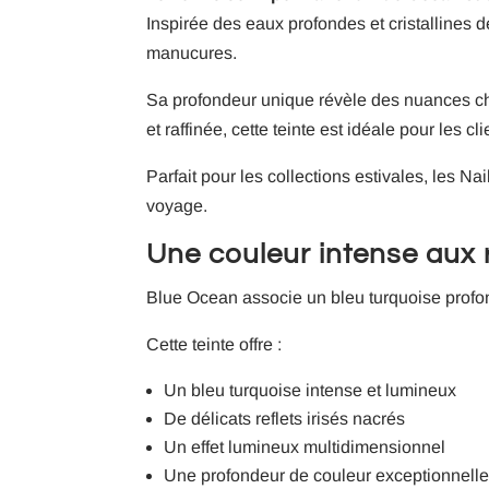
Inspirée des eaux profondes et cristallines 
manucures.
Sa profondeur unique révèle des nuances chan
et raffinée, cette teinte est idéale pour les
Parfait pour les collections estivales, les 
voyage.
Une couleur intense aux r
Blue Ocean associe un bleu turquoise profond 
Cette teinte offre :
Un bleu turquoise intense et lumineux
De délicats reflets irisés nacrés
Un effet lumineux multidimensionnel
Une profondeur de couleur exceptionnell