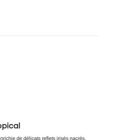
opical
ichie de délicats reflets irisés nacrés.