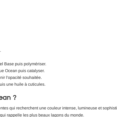
.
el Base puis polymériser.
ue Ocean puis catalyser.
ir l'opacité souhaitée.
uis une huile à cuticules.
ean ?
lientes qui recherchent une couleur intense, lumineuse et sophis
ue qui rappelle les plus beaux lagons du monde.