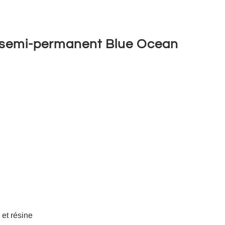
s semi-permanent Blue Ocean
 et résine