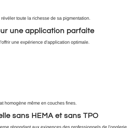
s
révéler toute la richesse de sa pigmentation.
r une application parfaite
offrir une expérience d'application optimale.
ultat homogène même en couches fines.
elle sans HEMA et sans TPO
erne répondant aux exigences des professionnels de l'onglerie