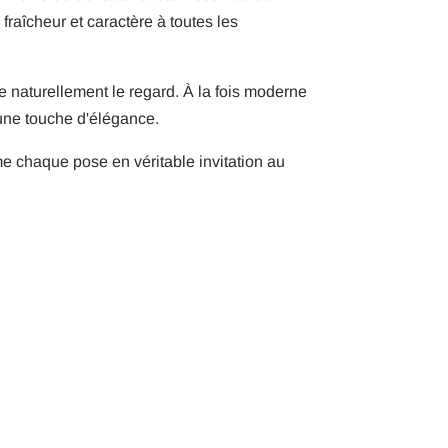
fraîcheur et caractère à toutes les
e naturellement le regard. À la fois moderne
t une touche d'élégance.
me chaque pose en véritable invitation au