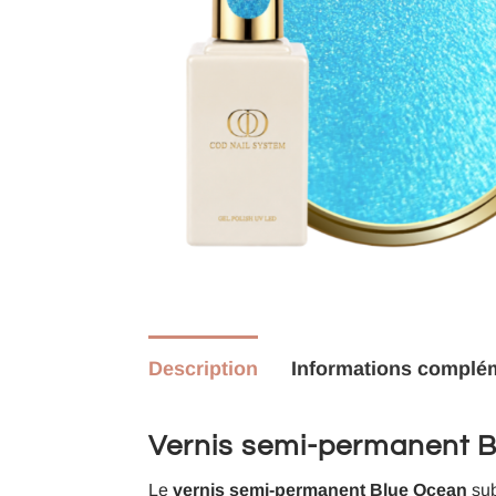
Description
Informations complé
Vernis semi-permanent Blu
Le
vernis semi-permanent Blue Ocean
sub