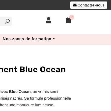
Contactez-nous
0


Nos zones de formation
nent Blue Ocean
 avec
Blue Ocean
, un vernis semi-
irisés nacrés. Sa formule professionnelle
frent une manucure lumineuse,