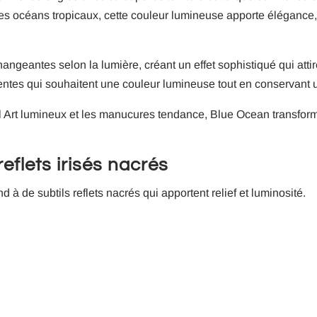
des océans tropicaux, cette couleur lumineuse apporte élégance, 
geantes selon la lumière, créant un effet sophistiqué qui attir
 clientes qui souhaitent une couleur lumineuse tout en conservan
Nail Art lumineux et les manucures tendance, Blue Ocean transfor
eflets irisés nacrés
à de subtils reflets nacrés qui apportent relief et luminosité.
e