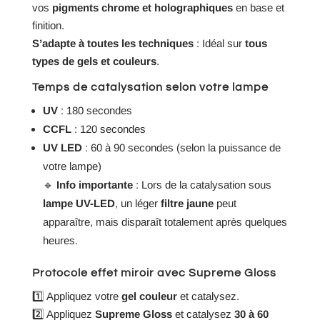
vos
pigments chrome et holographiques
en base et
finition.
S’adapte à toutes les techniques
: Idéal sur
tous
types de gels et couleurs
.
Temps de catalysation selon votre lampe
UV
: 180 secondes
CCFL
: 120 secondes
UV LED
: 60 à 90 secondes (selon la puissance de
votre lampe)
🔹
Info importante
: Lors de la catalysation sous
lampe UV-LED
, un léger
filtre jaune
peut
apparaître, mais disparaît totalement après quelques
heures.
Protocole effet miroir avec Supreme Gloss
1️⃣ Appliquez votre
gel couleur
et catalysez.
2️⃣ Appliquez
Supreme Gloss
et catalysez
30 à 60