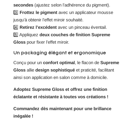
secondes
(ajustez selon l’adhérence du pigment).
3️⃣
Frottez le pigment
avec un applicateur mousse
jusqu’à obtenir l’effet miroir souhaité.
4️⃣
Retirez l’excédent
avec un pinceau éventail.
5️⃣ Appliquez
deux couches de finition Supreme
Gloss
pour fixer l’effet miroir.
Un packaging élégant et ergonomique
Conçu pour un
confort optimal
, le flacon de
Supreme
Gloss
allie
design sophistiqué
et praticité, facilitant
ainsi son application en salon comme à domicile.
Adoptez Supreme Gloss et offrez une finition
éclatante et résistante à toutes vos créations !
Commandez dès maintenant pour une brillance
inégalée !