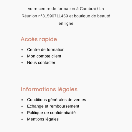
sur
Votre centre de formation à Cambrai / La
la
Réunion
n°31590711459
et boutique de beauté
page
en ligne
du
produit
Accès rapide
Centre de formation
Mon compte client
Nous contacter
Informations légales
Conditions générales de ventes
Echange et remboursement
Politique de confidentialité
Mentions légales