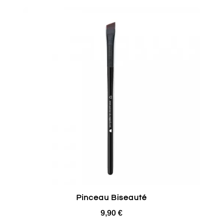
Pinceau Biseauté
9,90
€