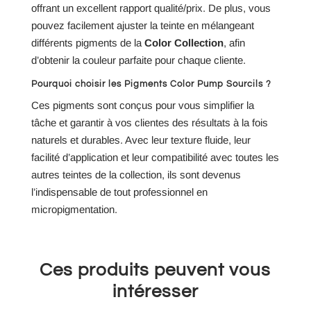
offrant un excellent rapport qualité/prix. De plus, vous
pouvez facilement ajuster la teinte en mélangeant
différents pigments de la
Color Collection
, afin
d’obtenir la couleur parfaite pour chaque cliente.
Pourquoi choisir les Pigments Color Pump Sourcils ?
Ces pigments sont conçus pour vous simplifier la
tâche et garantir à vos clientes des résultats à la fois
naturels et durables. Avec leur texture fluide, leur
facilité d’application et leur compatibilité avec toutes les
autres teintes de la collection, ils sont devenus
l’indispensable de tout professionnel en
micropigmentation.
Ces produits peuvent vous
intéresser