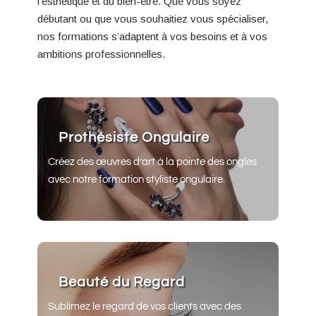
l’esthétique et du bien-être. Que vous soyez
débutant ou que vous souhaitiez vous spécialiser,
nos formations s’adaptent à vos besoins et à vos
ambitions professionnelles.
Prothésiste Ongulaire
Créez des œuvres d’art à la pointe des ongles
avec notre formation styliste ongulaire.
Beauté du Regard
Sublimez le regard de vos clients avec des