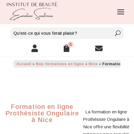
0



Accueil
»
Nos formations en ligne à Nice
»
Formation en li
Formation en ligne
La formation en ligne
Prothésiste Ongulaire
à Nice
Prothésiste Ongulaire à
Nice offre une flexibilité