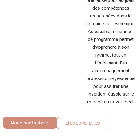
précieuse pour acquérir
des compétences
recherchées dans le
domaine de l’esthétique.
Accessible à distance,
ce programme permet
d’apprendre à son
rythme, tout en
bénéficiant d’un
accompagnement
professionnel, essentiel
pour assurer une
insertion réussie sur le
marché du travail local.
Nous contacter
03 10 45 19 39