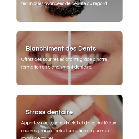
techniques avancées de beauté du regard.
Blanchiment des Dents
Offrez des sourires éclatants grâce à notre
formation en blanchiment dentaire.
Strass dentaire
Apportez une touche d’éclat et d’originalité aux
sourires grâce à notre formation en pose de
strass dentaires.