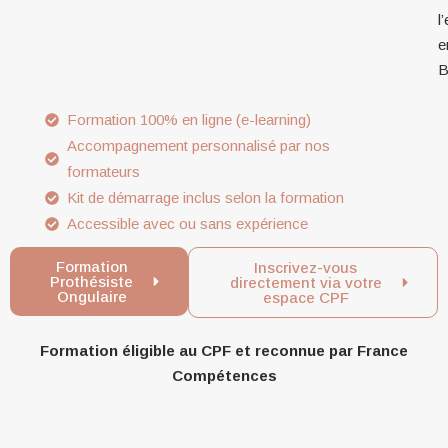
l
e
B
Formation 100% en ligne (e-learning)
Accompagnement personnalisé par nos
formateurs
Kit de démarrage inclus selon la formation
Accessible avec ou sans expérience
Formation
Inscrivez-vous
Prothésiste
directement via votre
Ongulaire
espace CPF
Formation éligible au CPF et reconnue par France
Compétences