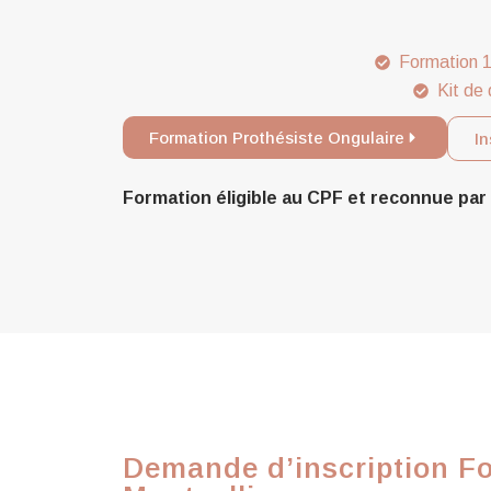
Formation 1
Kit de 
Formation Prothésiste Ongulaire
In
Formation éligible au CPF et reconnue p
Demande d’inscription Fo