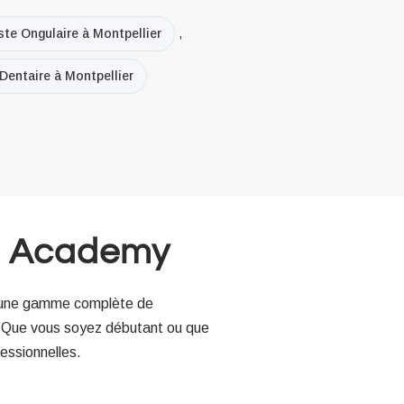
te Ongulaire à Montpellier
,
entaire à Montpellier
u Academy
s une gamme complète de
. Que vous soyez débutant ou que
essionnelles.