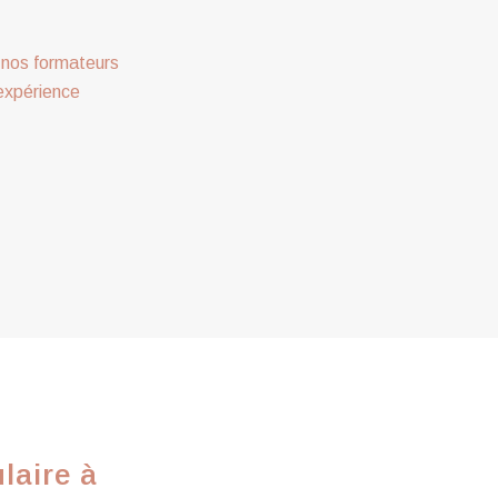
nos formateurs
expérience
laire à