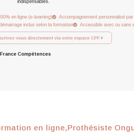
indispensables.
00% en ligne (e-learning)
Accompagnement personnalisé par 
démarrage inclus selon la formation
Accessible avec ou sans 
scrivez-vous directement via votre espace CPF
ar France Compétences
rmation en ligne,Prothésiste Ongu