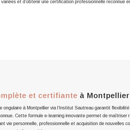
riées et d’obtenir une certification professionnelle reconnue e
mplète et certifiante
à Montpellier
ongulaire à Montpellier via l’Institut Sautreau garantit flexibilit
econnue. Cette formule e-learning innovante permet de maîtriser 
iant vie personnelle, professionnelle et acquisition de nouvelles