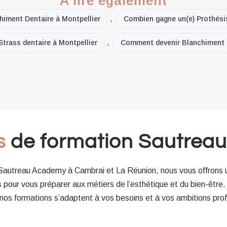
A lire également
himent Dentaire à Montpellier
,
Combien gagne un(e) Prothésis
trass dentaire à Montpellier
,
Comment devenir Blanchiment D
s
de formation Sautrea
 Sautreau Academy à Cambrai et La Réunion, nous vous offron
pour vous préparer aux métiers de l’esthétique et du bien-être
 nos formations s’adaptent à vos besoins et à vos ambitions prof