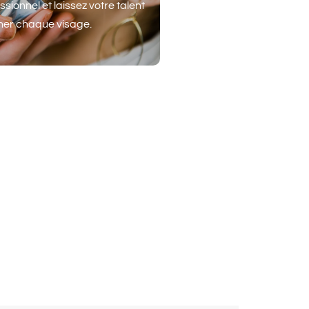
ssionnel et laissez votre talent
iner chaque visage.