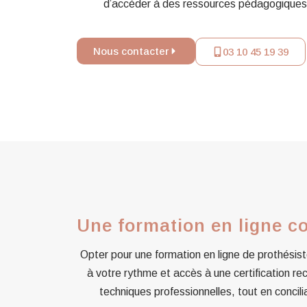
d’accéder à des ressources pédagogiques va
Nous contacter
03 10 45 19 39
Une formation en ligne co
Opter pour une formation en ligne de prothésiste 
à votre rythme et accès à une certification r
techniques professionnelles, tout en concil