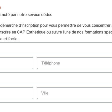
9
ntacté par notre service dédié.
émarche d’inscription pour vous permettre de vous concentrer su
nscrire en CAP Esthétique ou suivre l’une de nos formations spéc
e et facile.