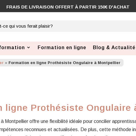
COMMANDE AVANT 12H, EXPÉDIÉE SOUS 48H
formation
Formation en ligne
Blog & Actualité
er
»
Formation en ligne Prothésiste Ongulaire à Montpellier
 ligne Prothésiste Ongulaire 
à Montpellier offre une flexibilité idéale pour concilier apprentis
compétences reconnues et actualisées. De plus, cette méthode 