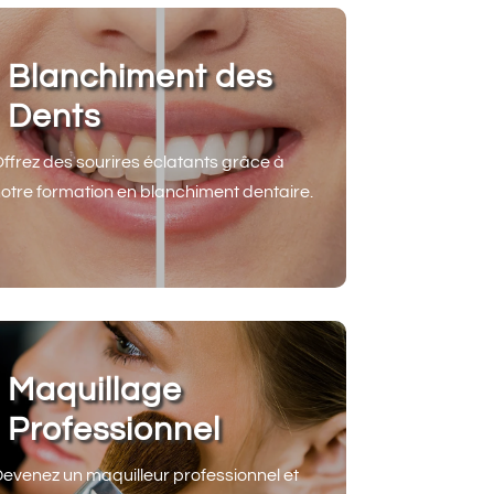
Blanchiment des
Dents
ffrez des sourires éclatants grâce à
otre formation en blanchiment dentaire.
Maquillage
Professionnel
evenez un maquilleur professionnel et