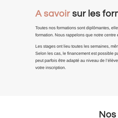
A savoir
sur les fo
Toutes nos formations sont diplômantes, elle
formation. Nous rappelons que notre centre es
Les stages ont lieu toutes les semaines, mê
Selon les cas, le financement est possib
peut parfois être adapté au niveau de l’élèv
votre inscription.
No