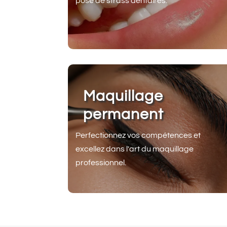
pose de strass dentaires.
Maquillage
permanent
Perfectionnez vos compétences et
excellez dans l'art du maquillage
professionnel.