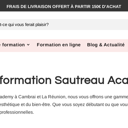
 formation
Formation en ligne
Blog & Actualité
 formation Sautreau A
cademy à Cambrai et La Réunion, nous vous offrons une gamm
esthétique et du bien-être. Que vous soyez débutant ou que vous
professionnelles.