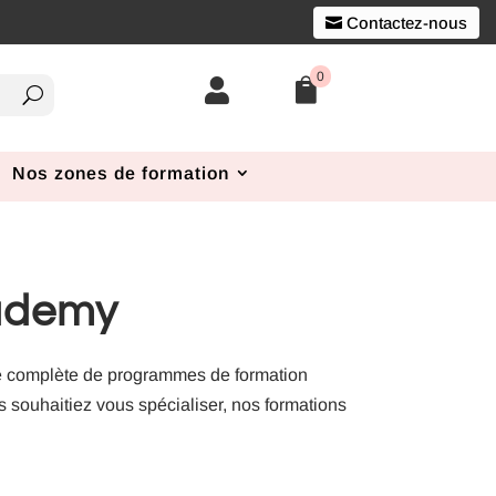
Contactez-nous
0


Nos zones de formation
cademy
e complète de programmes de formation
 souhaitiez vous spécialiser, nos formations