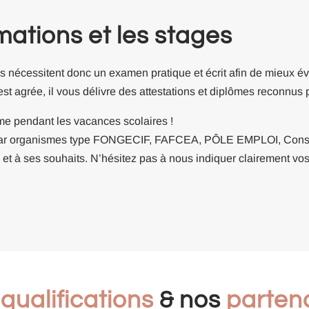
rmations et les stages
s nécessitent donc un examen pratique et écrit afin de mieux év
t agrée, il vous délivre des attestations et diplômes reconnus p
me pendant les vacances scolaires !
le par organismes type FONGECIF, FAFCEA, PÔLE EMPLOI, Con
e et à ses souhaits. N’hésitez pas à nous indiquer clairement v
s
qualifications
& nos
parten