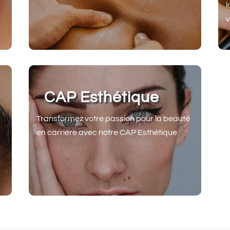
l
v
CAP Esthétique
Transformez votre passion pour la beauté
en carrière avec notre CAP Esthétique.